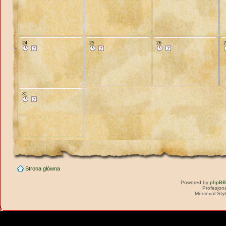
24
25
26
31
Strona główna
Powered by
phpBB
Profesjon
Medieval Sty