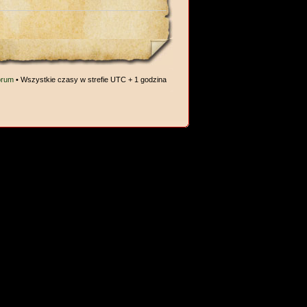
orum
• Wszystkie czasy w strefie UTC + 1 godzina