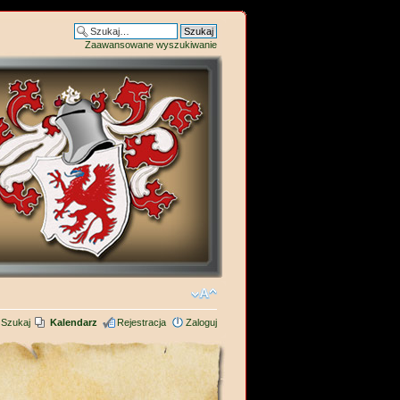
Zaawansowane wyszukiwanie
Szukaj
Kalendarz
Rejestracja
Zaloguj