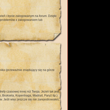
ień i bycie zalogowanym na forum. Dzięki
u problemów z zalogowaniem lub
nika
(przeważnie znajdujący się na górze
y czasowej innej niż Twoja. Jeżeli tak jest,
, Bruksela, Kopenhaga, Madryd, Paryż itp.).
 Jeśli więc jeszcze się nie zarejestrowałeś,