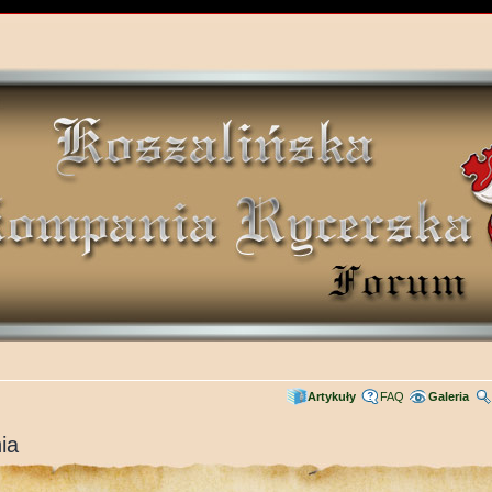
Artykuły
FAQ
Galeria
ia