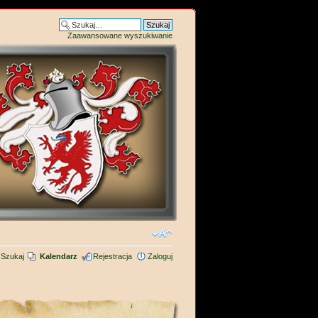
Zaawansowane wyszukiwanie
Szukaj
Kalendarz
Rejestracja
Zaloguj