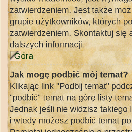
zatwierdzeniem. Jest także możl
grupie użytkowników, których p
zatwierdzeniem. Skontaktuj się
dalszych informacji.
Góra
Jak mogę podbić mój temat?
Klikając link "Podbij temat" po
"podbić" temat na górę listy te
Jednak jeśli nie widzisz takiego
i wtedy możesz podbić temat po
Pamiętaj jednocześnie o przest