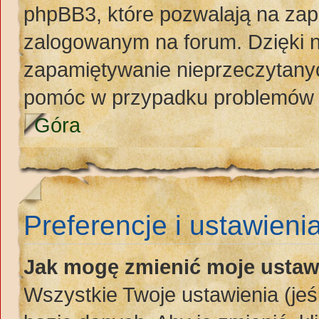
phpBB3, które pozwalają na zap
zalogowanym na forum. Dzięki ni
zapamiętywanie nieprzeczytany
pomóc w przypadku problemów 
Góra
Preferencje i ustawieni
Jak mogę zmienić moje ustaw
Wszystkie Twoje ustawienia (jeś