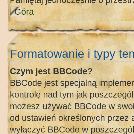
Góra
Formatowanie i typy t
Czym jest BBCode?
BBCode jest specjalną implemen
kontrolę nad tym jak poszczegó
możesz używać BBCode w swoich
od ustawień określonych przez 
wyłączyć BBCode w poszczegól