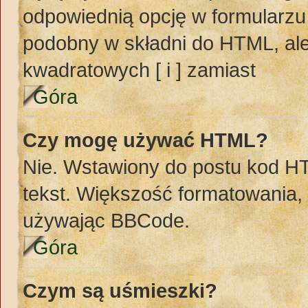
odpowiednią opcję w formularzu
podobny w składni do HTML, ale
kwadratowych [ i ] zamiast
Góra
Czy mogę używać HTML?
Nie. Wstawiony do postu kod H
tekst. Większość formatowania
używając BBCode.
Góra
Czym są uśmieszki?