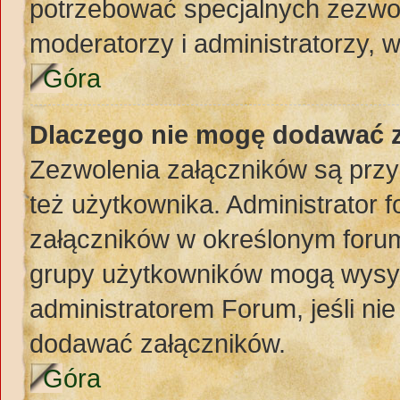
potrzebować specjalnych zezwol
moderatorzy i administratorzy, 
Góra
Dlaczego nie mogę dodawać 
Zezwolenia załączników są przy
też użytkownika. Administrator
załączników w określonym forum
grupy użytkowników mogą wysyła
administratorem Forum, jeśli ni
dodawać załączników.
Góra