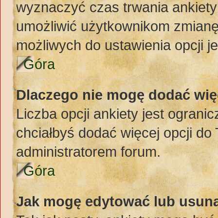
wyznaczyć czas trwania ankiety 
umożliwić użytkownikom zmianę
możliwych do ustawienia opcji je
Góra
Dlaczego nie mogę dodać więc
Liczba opcji ankiety jest ogranic
chciałbyś dodać więcej opcji do 
administratorem forum.
Góra
Jak mogę edytować lub usuną