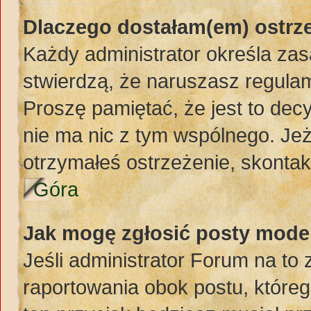
Dlaczego dostałam(em) ostrz
Każdy administrator określa zas
stwierdzą, że naruszasz regula
Proszę pamiętać, że jest to dec
nie ma nic z tym wspólnego. Jeż
otrzymałeś ostrzeżenie, skontakt
Góra
Jak mogę zgłosić posty mode
Jeśli administrator Forum na to 
raportowania obok postu, któreg