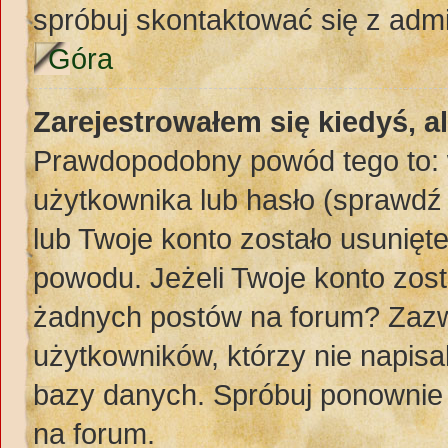
spróbuj skontaktować się z adm
Góra
Zarejestrowałem się kiedyś, a
Prawdopodobny powód tego to:
użytkownika lub hasło (sprawdź e
lub Twoje konto zostało usunięte
powodu. Jeżeli Twoje konto zost
żadnych postów na forum? Zazw
użytkowników, którzy nie napisa
bazy danych. Spróbuj ponownie z
na forum.