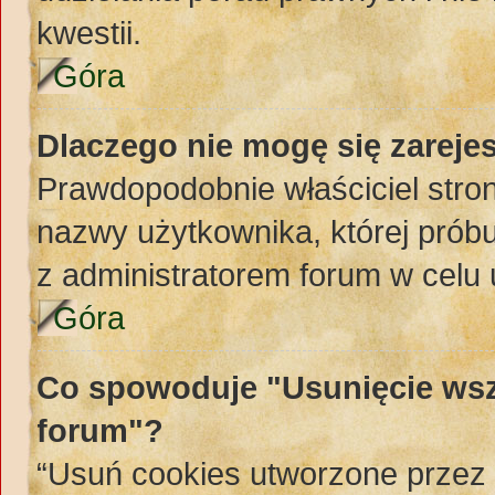
kwestii.
Góra
Dlaczego nie mogę się zareje
Prawdopodobnie właściciel stron
nazwy użytkownika, której próbuj
z administratorem forum w celu
Góra
Co spowoduje "Usunięcie wsz
forum"?
“Usuń cookies utworzone przez