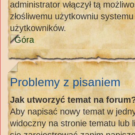
administrator włączył tą możliw
złośliwemu użytkowniu systemu 
użytkowników.
Góra
Problemy z pisaniem
Jak utworzyć temat na forum
Aby napisać nowy temat w jednym
widoczny na stronie tematu lub 
się zarejestrować zanim napisz