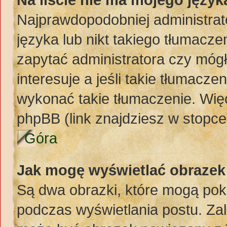
Najprawdopodobniej administrat
języka lub nikt takiego tłumacze
zapytać administratora czy mógł
interesuje a jeśli takie tłumacz
wykonać takie tłumaczenie. Więc
phpBB (link znajdziesz w stopce
Góra
Jak mogę wyświetlać obraze
Są dwa obrazki, które mogą pok
podczas wyświetlania postu. Zal