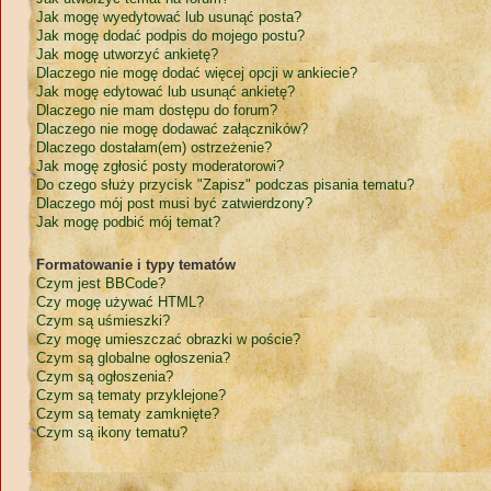
Jak mogę wyedytować lub usunąć posta?
Jak mogę dodać podpis do mojego postu?
Jak mogę utworzyć ankietę?
Dlaczego nie mogę dodać więcej opcji w ankiecie?
Jak mogę edytować lub usunąć ankietę?
Dlaczego nie mam dostępu do forum?
Dlaczego nie mogę dodawać załączników?
Dlaczego dostałam(em) ostrzeżenie?
Jak mogę zgłosić posty moderatorowi?
Do czego służy przycisk "Zapisz" podczas pisania tematu?
Dlaczego mój post musi być zatwierdzony?
Jak mogę podbić mój temat?
Formatowanie i typy tematów
Czym jest BBCode?
Czy mogę używać HTML?
Czym są uśmieszki?
Czy mogę umieszczać obrazki w poście?
Czym są globalne ogłoszenia?
Czym są ogłoszenia?
Czym są tematy przyklejone?
Czym są tematy zamknięte?
Czym są ikony tematu?