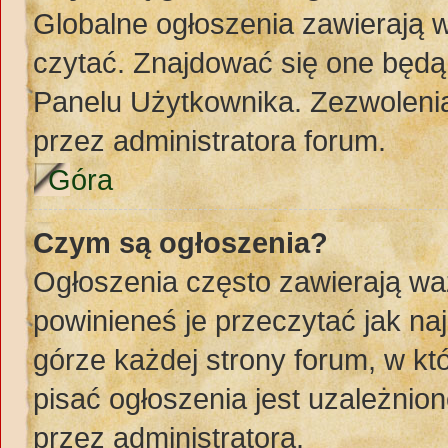
Globalne ogłoszenia zawierają 
czytać. Znajdować się one będą
Panelu Użytkownika. Zezwoleni
przez administratora forum.
Góra
Czym są ogłoszenia?
Ogłoszenia często zawierają wa
powinieneś je przeczytać jak naj
górze każdej strony forum, w k
pisać ogłoszenia jest uzależni
przez administratora.