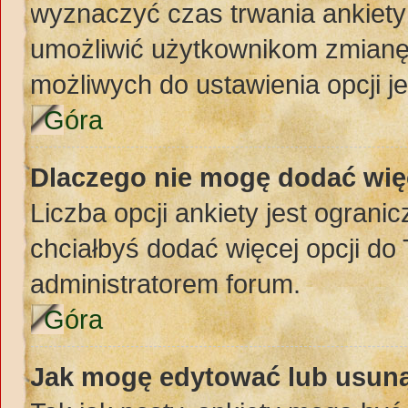
wyznaczyć czas trwania ankiety 
umożliwić użytkownikom zmianę
możliwych do ustawienia opcji je
Góra
Dlaczego nie mogę dodać więc
Liczba opcji ankiety jest ogranic
chciałbyś dodać więcej opcji do 
administratorem forum.
Góra
Jak mogę edytować lub usuną