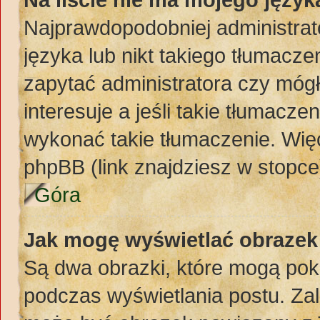
Najprawdopodobniej administrat
języka lub nikt takiego tłumacze
zapytać administratora czy mógł
interesuje a jeśli takie tłumacz
wykonać takie tłumaczenie. Więc
phpBB (link znajdziesz w stopce
Góra
Jak mogę wyświetlać obraze
Są dwa obrazki, które mogą pok
podczas wyświetlania postu. Zal