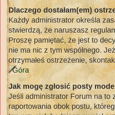
Dlaczego dostałam(em) ostrz
Każdy administrator określa zas
stwierdzą, że naruszasz regula
Proszę pamiętać, że jest to dec
nie ma nic z tym wspólnego. Jeż
otrzymałeś ostrzeżenie, skontakt
Góra
Jak mogę zgłosić posty mode
Jeśli administrator Forum na to 
raportowania obok postu, któreg