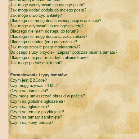
Jak mogę wyedytować lub usunąć posta?
Jak mogę dodać podpis do mojego postu?
Jak mogę utworzyć ankietę?
Dlaczego nie mogę dodać więcej opcji w ankiecie?
Jak mogę edytować lub usunąć ankietę?
Dlaczego nie mam dostępu do forum?
Dlaczego nie mogę dodawać załączników?
Dlaczego dostałam(em) ostrzeżenie?
Jak mogę zgłosić posty moderatorowi?
Do czego służy przycisk "Zapisz" podczas pisania tematu?
Dlaczego mój post musi być zatwierdzony?
Jak mogę podbić mój temat?
Formatowanie i typy tematów
Czym jest BBCode?
Czy mogę używać HTML?
Czym są uśmieszki?
Czy mogę umieszczać obrazki w poście?
Czym są globalne ogłoszenia?
Czym są ogłoszenia?
Czym są tematy przyklejone?
Czym są tematy zamknięte?
Czym są ikony tematu?