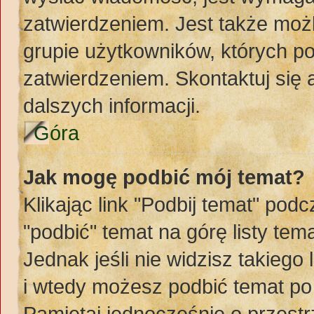
zatwierdzeniem. Jest także możl
grupie użytkowników, których p
zatwierdzeniem. Skontaktuj się
dalszych informacji.
Góra
Jak mogę podbić mój temat?
Klikając link "Podbij temat" po
"podbić" temat na górę listy te
Jednak jeśli nie widzisz takiego
i wtedy możesz podbić temat po
Pamiętaj jednocześnie o przest