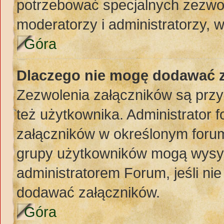
potrzebować specjalnych zezwol
moderatorzy i administratorzy, 
Góra
Dlaczego nie mogę dodawać 
Zezwolenia załączników są przy
też użytkownika. Administrator
załączników w określonym forum
grupy użytkowników mogą wysyła
administratorem Forum, jeśli ni
dodawać załączników.
Góra