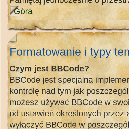
Góra
Formatowanie i typy t
Czym jest BBCode?
BBCode jest specjalną implemen
kontrolę nad tym jak poszczegó
możesz używać BBCode w swoich
od ustawień określonych przez 
wyłączyć BBCode w poszczegól