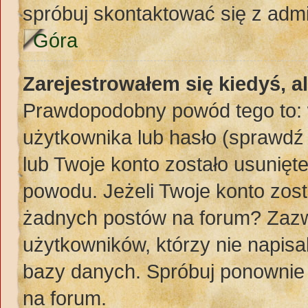
spróbuj skontaktować się z adm
Góra
Zarejestrowałem się kiedyś, a
Prawdopodobny powód tego to:
użytkownika lub hasło (sprawdź e
lub Twoje konto zostało usunięte
powodu. Jeżeli Twoje konto zost
żadnych postów na forum? Zazw
użytkowników, którzy nie napisa
bazy danych. Spróbuj ponownie z
na forum.