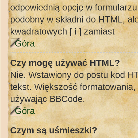
odpowiednią opcję w formularzu
podobny w składni do HTML, ale
kwadratowych [ i ] zamiast
Góra
Czy mogę używać HTML?
Nie. Wstawiony do postu kod H
tekst. Większość formatowania
używając BBCode.
Góra
Czym są uśmieszki?