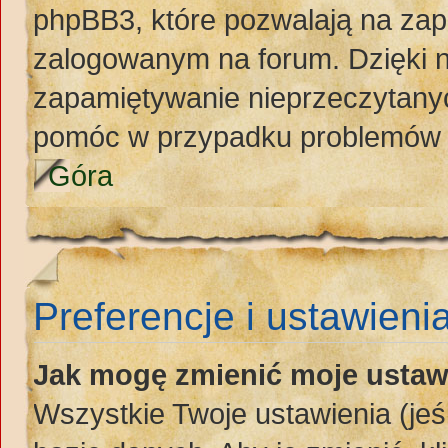
phpBB3, które pozwalają na zap
zalogowanym na forum. Dzięki ni
zapamiętywanie nieprzeczytany
pomóc w przypadku problemów 
Góra
Preferencje i ustawieni
Jak mogę zmienić moje ustaw
Wszystkie Twoje ustawienia (jeś