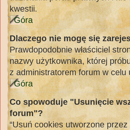
kwestii.
Góra
Dlaczego nie mogę się zareje
Prawdopodobnie właściciel stron
nazwy użytkownika, której próbuj
z administratorem forum w celu
Góra
Co spowoduje "Usunięcie wsz
forum"?
“Usuń cookies utworzone przez