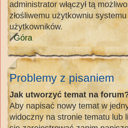
administrator włączył tą możliw
złośliwemu użytkowniu systemu 
użytkowników.
Góra
Problemy z pisaniem
Jak utworzyć temat na forum
Aby napisać nowy temat w jednym
widoczny na stronie tematu lub 
się zarejestrować zanim napisz