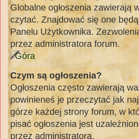
Globalne ogłoszenia zawierają 
czytać. Znajdować się one będą
Panelu Użytkownika. Zezwoleni
przez administratora forum.
Góra
Czym są ogłoszenia?
Ogłoszenia często zawierają wa
powinieneś je przeczytać jak naj
górze każdej strony forum, w k
pisać ogłoszenia jest uzależni
przez administratora.