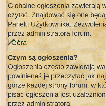
Globalne ogłoszenia zawierają 
czytać. Znajdować się one będą
Panelu Użytkownika. Zezwoleni
przez administratora forum.
Góra
Czym są ogłoszenia?
Ogłoszenia często zawierają wa
powinieneś je przeczytać jak naj
górze każdej strony forum, w k
pisać ogłoszenia jest uzależni
przez administratora.