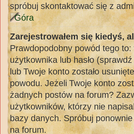
spróbuj skontaktować się z adm
Góra
Zarejestrowałem się kiedyś, a
Prawdopodobny powód tego to:
użytkownika lub hasło (sprawdź e
lub Twoje konto zostało usunięte
powodu. Jeżeli Twoje konto zost
żadnych postów na forum? Zazw
użytkowników, którzy nie napisa
bazy danych. Spróbuj ponownie z
na forum.