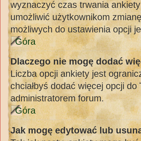
wyznaczyć czas trwania ankiety 
umożliwić użytkownikom zmianę
możliwych do ustawienia opcji je
Góra
Dlaczego nie mogę dodać więc
Liczba opcji ankiety jest ogranic
chciałbyś dodać więcej opcji do 
administratorem forum.
Góra
Jak mogę edytować lub usuną