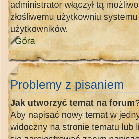
administrator włączył tą możliw
złośliwemu użytkowniu systemu 
użytkowników.
Góra
Problemy z pisaniem
Jak utworzyć temat na forum
Aby napisać nowy temat w jednym
widoczny na stronie tematu lub 
się zarejestrować zanim napisz