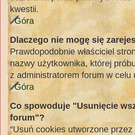
kwestii.
Góra
Dlaczego nie mogę się zareje
Prawdopodobnie właściciel stron
nazwy użytkownika, której próbuj
z administratorem forum w celu
Góra
Co spowoduje "Usunięcie wsz
forum"?
“Usuń cookies utworzone przez