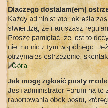
Dlaczego dostałam(em) ostrz
Każdy administrator określa zas
stwierdzą, że naruszasz regula
Proszę pamiętać, że jest to dec
nie ma nic z tym wspólnego. Jeż
otrzymałeś ostrzeżenie, skontakt
Góra
Jak mogę zgłosić posty mode
Jeśli administrator Forum na to 
raportowania obok postu, któreg