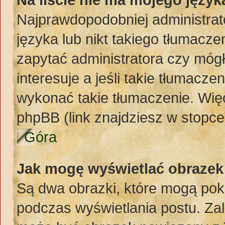
Najprawdopodobniej administrat
języka lub nikt takiego tłumacze
zapytać administratora czy mógł
interesuje a jeśli takie tłumacz
wykonać takie tłumaczenie. Więc
phpBB (link znajdziesz w stopce
Góra
Jak mogę wyświetlać obraze
Są dwa obrazki, które mogą pok
podczas wyświetlania postu. Zal