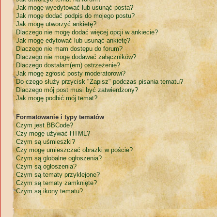
Jak mogę wyedytować lub usunąć posta?
Jak mogę dodać podpis do mojego postu?
Jak mogę utworzyć ankietę?
Dlaczego nie mogę dodać więcej opcji w ankiecie?
Jak mogę edytować lub usunąć ankietę?
Dlaczego nie mam dostępu do forum?
Dlaczego nie mogę dodawać załączników?
Dlaczego dostałam(em) ostrzeżenie?
Jak mogę zgłosić posty moderatorowi?
Do czego służy przycisk "Zapisz" podczas pisania tematu?
Dlaczego mój post musi być zatwierdzony?
Jak mogę podbić mój temat?
Formatowanie i typy tematów
Czym jest BBCode?
Czy mogę używać HTML?
Czym są uśmieszki?
Czy mogę umieszczać obrazki w poście?
Czym są globalne ogłoszenia?
Czym są ogłoszenia?
Czym są tematy przyklejone?
Czym są tematy zamknięte?
Czym są ikony tematu?