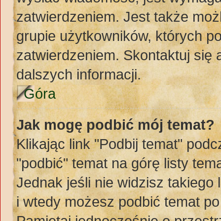
zatwierdzeniem. Jest także możl
grupie użytkowników, których p
zatwierdzeniem. Skontaktuj się
dalszych informacji.
Góra
Jak mogę podbić mój temat?
Klikając link "Podbij temat" po
"podbić" temat na górę listy te
Jednak jeśli nie widzisz takiego
i wtedy możesz podbić temat po
Pamiętaj jednocześnie o przest