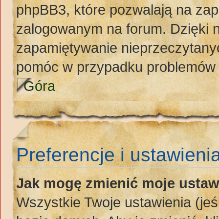
phpBB3, które pozwalają na zap
zalogowanym na forum. Dzięki ni
zapamiętywanie nieprzeczytany
pomóc w przypadku problemów 
Góra
Preferencje i ustawieni
Jak mogę zmienić moje ustaw
Wszystkie Twoje ustawienia (jeś