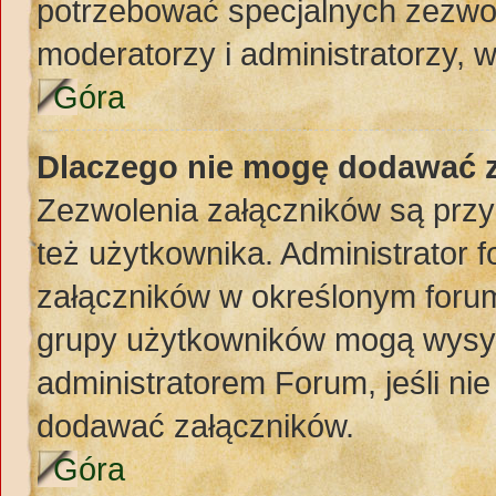
potrzebować specjalnych zezwol
moderatorzy i administratorzy, 
Góra
Dlaczego nie mogę dodawać 
Zezwolenia załączników są przy
też użytkownika. Administrator
załączników w określonym forum
grupy użytkowników mogą wysyła
administratorem Forum, jeśli ni
dodawać załączników.
Góra