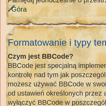
Góra
Formatowanie i typy t
Czym jest BBCode?
BBCode jest specjalną implemen
kontrolę nad tym jak poszczegó
możesz używać BBCode w swoich
od ustawień określonych przez 
wyłączyć BBCode w poszczegól