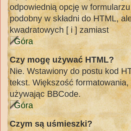
odpowiednią opcję w formularzu
podobny w składni do HTML, ale
kwadratowych [ i ] zamiast
Góra
Czy mogę używać HTML?
Nie. Wstawiony do postu kod H
tekst. Większość formatowania
używając BBCode.
Góra
Czym są uśmieszki?