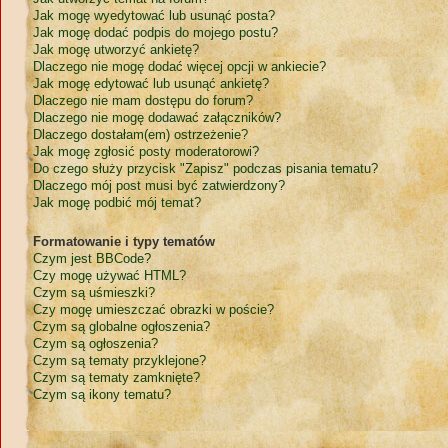
Jak mogę wyedytować lub usunąć posta?
Jak mogę dodać podpis do mojego postu?
Jak mogę utworzyć ankietę?
Dlaczego nie mogę dodać więcej opcji w ankiecie?
Jak mogę edytować lub usunąć ankietę?
Dlaczego nie mam dostępu do forum?
Dlaczego nie mogę dodawać załączników?
Dlaczego dostałam(em) ostrzeżenie?
Jak mogę zgłosić posty moderatorowi?
Do czego służy przycisk "Zapisz" podczas pisania tematu?
Dlaczego mój post musi być zatwierdzony?
Jak mogę podbić mój temat?
Formatowanie i typy tematów
Czym jest BBCode?
Czy mogę używać HTML?
Czym są uśmieszki?
Czy mogę umieszczać obrazki w poście?
Czym są globalne ogłoszenia?
Czym są ogłoszenia?
Czym są tematy przyklejone?
Czym są tematy zamknięte?
Czym są ikony tematu?