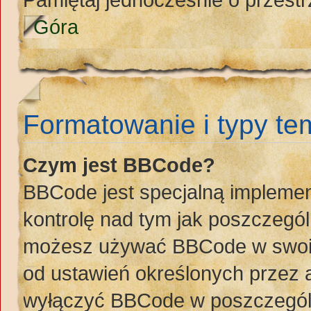
Góra
Formatowanie i typy t
Czym jest BBCode?
BBCode jest specjalną implemen
kontrolę nad tym jak poszczegó
możesz używać BBCode w swoich
od ustawień określonych przez 
wyłączyć BBCode w poszczegól