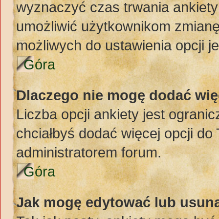
wyznaczyć czas trwania ankiety 
umożliwić użytkownikom zmianę
możliwych do ustawienia opcji je
Góra
Dlaczego nie mogę dodać więc
Liczba opcji ankiety jest ogranic
chciałbyś dodać więcej opcji do 
administratorem forum.
Góra
Jak mogę edytować lub usuną