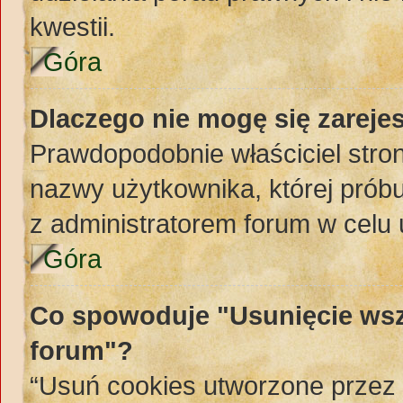
kwestii.
Góra
Dlaczego nie mogę się zareje
Prawdopodobnie właściciel stron
nazwy użytkownika, której próbuj
z administratorem forum w celu
Góra
Co spowoduje "Usunięcie wsz
forum"?
“Usuń cookies utworzone przez