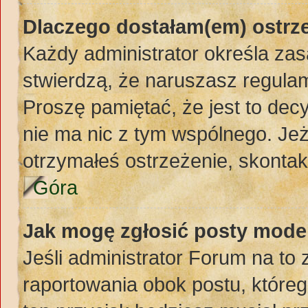
Dlaczego dostałam(em) ostrz
Każdy administrator określa zas
stwierdzą, że naruszasz regula
Proszę pamiętać, że jest to dec
nie ma nic z tym wspólnego. Jeż
otrzymałeś ostrzeżenie, skontakt
Góra
Jak mogę zgłosić posty mode
Jeśli administrator Forum na to 
raportowania obok postu, któreg