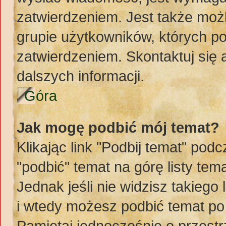
zatwierdzeniem. Jest także możl
grupie użytkowników, których p
zatwierdzeniem. Skontaktuj się
dalszych informacji.
Góra
Jak mogę podbić mój temat?
Klikając link "Podbij temat" po
"podbić" temat na górę listy te
Jednak jeśli nie widzisz takiego
i wtedy możesz podbić temat po
Pamiętaj jednocześnie o przest