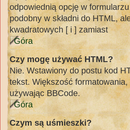
odpowiednią opcję w formularzu
podobny w składni do HTML, ale
kwadratowych [ i ] zamiast
Góra
Czy mogę używać HTML?
Nie. Wstawiony do postu kod H
tekst. Większość formatowania
używając BBCode.
Góra
Czym są uśmieszki?