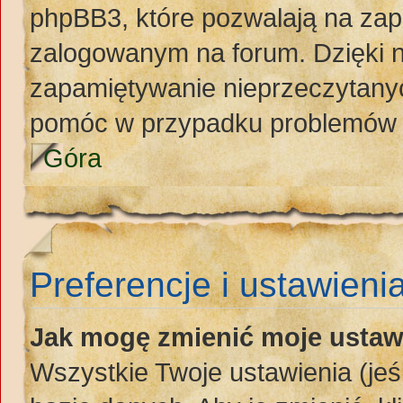
phpBB3, które pozwalają na zap
zalogowanym na forum. Dzięki ni
zapamiętywanie nieprzeczytany
pomóc w przypadku problemów 
Góra
Preferencje i ustawieni
Jak mogę zmienić moje ustaw
Wszystkie Twoje ustawienia (jeś