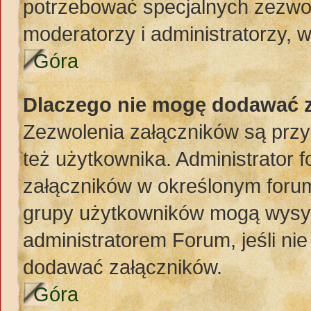
potrzebować specjalnych zezwol
moderatorzy i administratorzy, 
Góra
Dlaczego nie mogę dodawać 
Zezwolenia załączników są przy
też użytkownika. Administrator
załączników w określonym forum
grupy użytkowników mogą wysyła
administratorem Forum, jeśli ni
dodawać załączników.
Góra