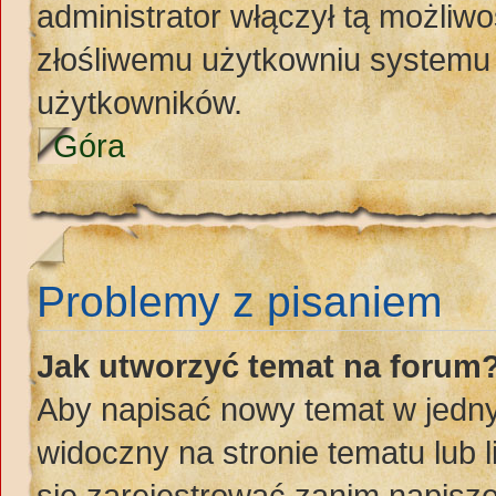
administrator włączył tą możliw
złośliwemu użytkowniu systemu 
użytkowników.
Góra
Problemy z pisaniem
Jak utworzyć temat na forum
Aby napisać nowy temat w jednym
widoczny na stronie tematu lub 
się zarejestrować zanim napisz