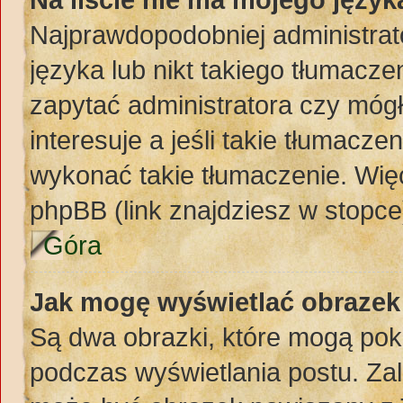
Najprawdopodobniej administrat
języka lub nikt takiego tłumacze
zapytać administratora czy mógł
interesuje a jeśli takie tłumacz
wykonać takie tłumaczenie. Więc
phpBB (link znajdziesz w stopce
Góra
Jak mogę wyświetlać obraze
Są dwa obrazki, które mogą pok
podczas wyświetlania postu. Zal