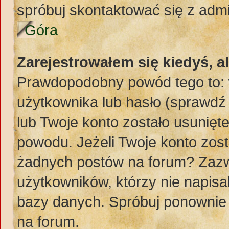
spróbuj skontaktować się z adm
Góra
Zarejestrowałem się kiedyś, a
Prawdopodobny powód tego to:
użytkownika lub hasło (sprawdź e
lub Twoje konto zostało usunięte
powodu. Jeżeli Twoje konto zost
żadnych postów na forum? Zazw
użytkowników, którzy nie napisa
bazy danych. Spróbuj ponownie z
na forum.