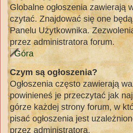
Globalne ogłoszenia zawierają 
czytać. Znajdować się one będą
Panelu Użytkownika. Zezwoleni
przez administratora forum.
Góra
Czym są ogłoszenia?
Ogłoszenia często zawierają wa
powinieneś je przeczytać jak naj
górze każdej strony forum, w k
pisać ogłoszenia jest uzależni
przez administratora.