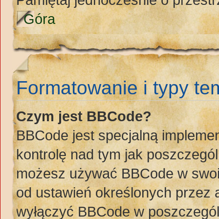
Góra
Formatowanie i typy t
Czym jest BBCode?
BBCode jest specjalną implemen
kontrolę nad tym jak poszczegó
możesz używać BBCode w swoich
od ustawień określonych przez 
wyłączyć BBCode w poszczegól