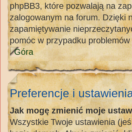
phpBB3, które pozwalają na zap
zalogowanym na forum. Dzięki ni
zapamiętywanie nieprzeczytany
pomóc w przypadku problemów 
Góra
Preferencje i ustawieni
Jak mogę zmienić moje ustaw
Wszystkie Twoje ustawienia (jeś