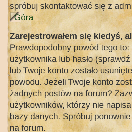
spróbuj skontaktować się z adm
Góra
Zarejestrowałem się kiedyś, a
Prawdopodobny powód tego to:
użytkownika lub hasło (sprawdź e
lub Twoje konto zostało usunięte
powodu. Jeżeli Twoje konto zost
żadnych postów na forum? Zazw
użytkowników, którzy nie napisa
bazy danych. Spróbuj ponownie z
na forum.