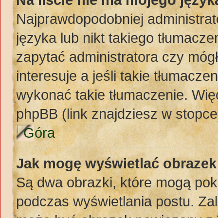
Najprawdopodobniej administrat
języka lub nikt takiego tłumacze
zapytać administratora czy mógł
interesuje a jeśli takie tłumacz
wykonać takie tłumaczenie. Więc
phpBB (link znajdziesz w stopce
Góra
Jak mogę wyświetlać obraze
Są dwa obrazki, które mogą pok
podczas wyświetlania postu. Zal