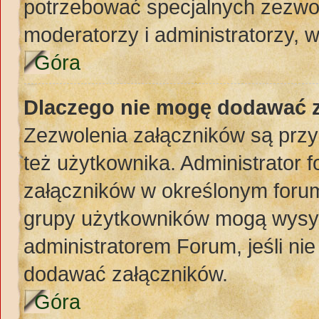
potrzebować specjalnych zezwol
moderatorzy i administratorzy, 
Góra
Dlaczego nie mogę dodawać 
Zezwolenia załączników są przy
też użytkownika. Administrator
załączników w określonym forum
grupy użytkowników mogą wysyła
administratorem Forum, jeśli ni
dodawać załączników.
Góra