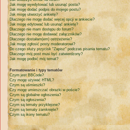
Jak mogę wyedytować lub usunąć posta?
Jak mogę dodać podpis do mojego postu?
Jak mogę utworzyć ankietę?
Dlaczego nie mogę dodać więcej opcji w ankiecie?
Jak mogę edytować lub usunąć ankietę?
Dlaczego nie mam dostępu do forum?
Dlaczego nie mogę dodawać załączników?
Dlaczego dostałam(em) ostrzeżenie?
Jak mogę zgłosić posty moderatorowi?
Do czego służy przycisk "Zapisz" podczas pisania tematu?
Dlaczego mój post musi być zatwierdzony?
Jak mogę podbić mój temat?
Formatowanie i typy tematów
Czym jest BBCode?
Czy mogę używać HTML?
Czym są uśmieszki?
Czy mogę umieszczać obrazki w poście?
Czym są globalne ogłoszenia?
Czym są ogłoszenia?
Czym są tematy przyklejone?
Czym są tematy zamknięte?
Czym są ikony tematu?