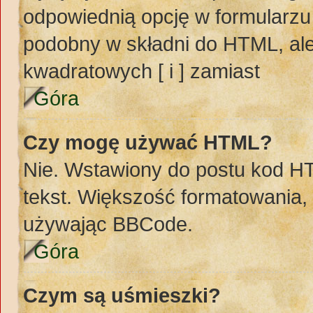
odpowiednią opcję w formularzu
podobny w składni do HTML, ale
kwadratowych [ i ] zamiast
Góra
Czy mogę używać HTML?
Nie. Wstawiony do postu kod H
tekst. Większość formatowania
używając BBCode.
Góra
Czym są uśmieszki?