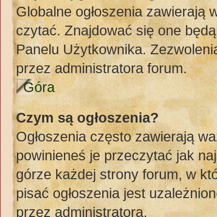
Globalne ogłoszenia zawierają 
czytać. Znajdować się one będą
Panelu Użytkownika. Zezwoleni
przez administratora forum.
Góra
Czym są ogłoszenia?
Ogłoszenia często zawierają wa
powinieneś je przeczytać jak naj
górze każdej strony forum, w k
pisać ogłoszenia jest uzależni
przez administratora.