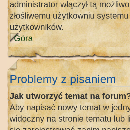
administrator włączył tą możliw
złośliwemu użytkowniu systemu 
użytkowników.
Góra
Problemy z pisaniem
Jak utworzyć temat na forum
Aby napisać nowy temat w jednym
widoczny na stronie tematu lub 
się zarejestrować zanim napisz