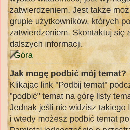
zatwierdzeniem. Jest także możl
grupie użytkowników, których p
zatwierdzeniem. Skontaktuj się
dalszych informacji.
Góra
Jak mogę podbić mój temat?
Klikając link "Podbij temat" po
"podbić" temat na górę listy te
Jednak jeśli nie widzisz takiego
i wtedy możesz podbić temat po
Pamiętaj jednocześnie o przest