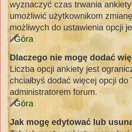
wyznaczyć czas trwania ankiety 
umożliwić użytkownikom zmianę
możliwych do ustawienia opcji je
Góra
Dlaczego nie mogę dodać więc
Liczba opcji ankiety jest ogranic
chciałbyś dodać więcej opcji do 
administratorem forum.
Góra
Jak mogę edytować lub usuną