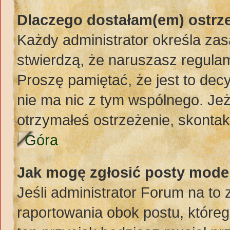
Dlaczego dostałam(em) ostrz
Każdy administrator określa zas
stwierdzą, że naruszasz regula
Proszę pamiętać, że jest to dec
nie ma nic z tym wspólnego. Jeż
otrzymałeś ostrzeżenie, skontakt
Góra
Jak mogę zgłosić posty mode
Jeśli administrator Forum na to 
raportowania obok postu, któreg