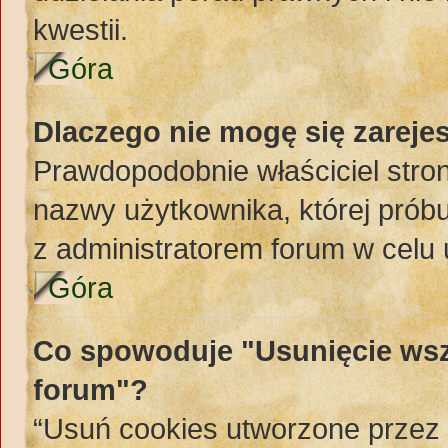
kwestii.
Góra
Dlaczego nie mogę się zareje
Prawdopodobnie właściciel stron
nazwy użytkownika, której próbuj
z administratorem forum w celu
Góra
Co spowoduje "Usunięcie wsz
forum"?
“Usuń cookies utworzone przez