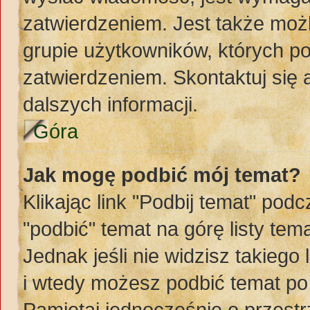
zatwierdzeniem. Jest także możl
grupie użytkowników, których p
zatwierdzeniem. Skontaktuj się
dalszych informacji.
Góra
Jak mogę podbić mój temat?
Klikając link "Podbij temat" po
"podbić" temat na górę listy te
Jednak jeśli nie widzisz takiego
i wtedy możesz podbić temat po
Pamiętaj jednocześnie o przest