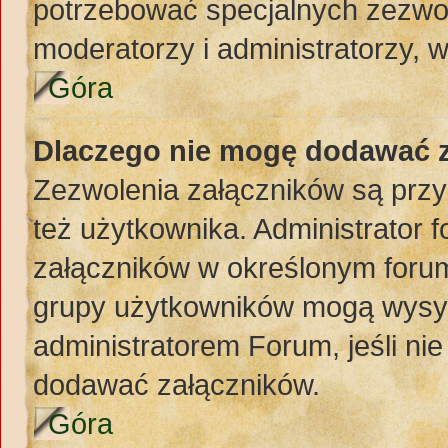
potrzebować specjalnych zezwol
moderatorzy i administratorzy, 
Góra
Dlaczego nie mogę dodawać 
Zezwolenia załączników są przy
też użytkownika. Administrator
załączników w określonym forum
grupy użytkowników mogą wysyła
administratorem Forum, jeśli ni
dodawać załączników.
Góra