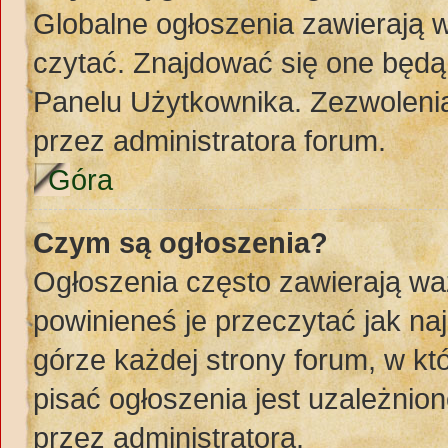
Globalne ogłoszenia zawierają 
czytać. Znajdować się one będą
Panelu Użytkownika. Zezwoleni
przez administratora forum.
Góra
Czym są ogłoszenia?
Ogłoszenia często zawierają wa
powinieneś je przeczytać jak naj
górze każdej strony forum, w k
pisać ogłoszenia jest uzależni
przez administratora.