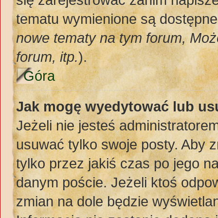
tematu wymienione są dostępne d
nowe tematy na tym forum, Moż
forum, itp.
).
Góra
Jak mogę wyedytować lub us
Jeżeli nie jesteś administrato
usuwać tylko swoje posty. Aby z
tylko przez jakiś czas po jego na
danym poście. Jeżeli ktoś odpow
zmian na dole będzie wyświetlan