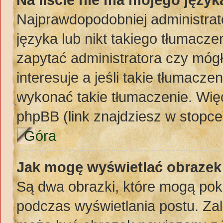
Najprawdopodobniej administrat
języka lub nikt takiego tłumacze
zapytać administratora czy mógł
interesuje a jeśli takie tłumacz
wykonać takie tłumaczenie. Więc
phpBB (link znajdziesz w stopce
Góra
Jak mogę wyświetlać obraze
Są dwa obrazki, które mogą pok
podczas wyświetlania postu. Zal