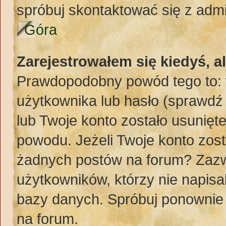
spróbuj skontaktować się z adm
Góra
Zarejestrowałem się kiedyś, a
Prawdopodobny powód tego to:
użytkownika lub hasło (sprawdź e
lub Twoje konto zostało usunięte
powodu. Jeżeli Twoje konto zost
żadnych postów na forum? Zazw
użytkowników, którzy nie napisa
bazy danych. Spróbuj ponownie z
na forum.