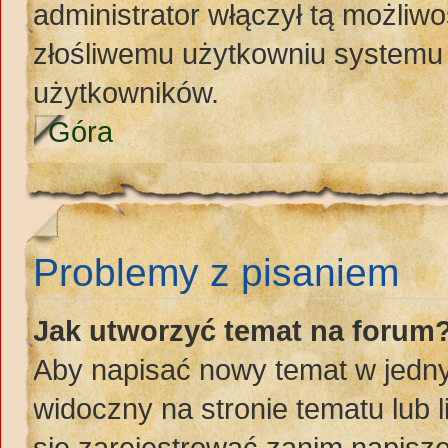
administrator włączył tą możliw
złośliwemu użytkowniu systemu 
użytkowników.
Góra
Problemy z pisaniem
Jak utworzyć temat na forum
Aby napisać nowy temat w jednym
widoczny na stronie tematu lub 
się zarejestrować zanim napisz