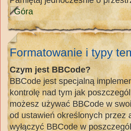
Góra
Formatowanie i typy t
Czym jest BBCode?
BBCode jest specjalną implemen
kontrolę nad tym jak poszczegó
możesz używać BBCode w swoich
od ustawień określonych przez 
wyłączyć BBCode w poszczegól