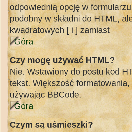
odpowiednią opcję w formularzu
podobny w składni do HTML, ale
kwadratowych [ i ] zamiast
Góra
Czy mogę używać HTML?
Nie. Wstawiony do postu kod H
tekst. Większość formatowania
używając BBCode.
Góra
Czym są uśmieszki?