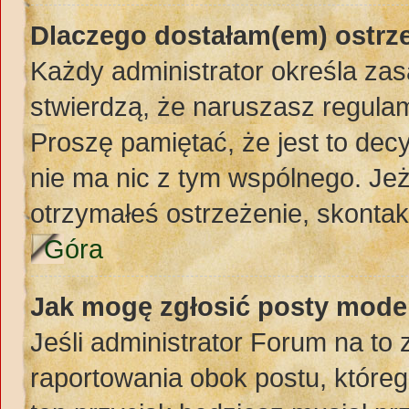
Dlaczego dostałam(em) ostrz
Każdy administrator określa zas
stwierdzą, że naruszasz regula
Proszę pamiętać, że jest to dec
nie ma nic z tym wspólnego. Jeż
otrzymałeś ostrzeżenie, skontakt
Góra
Jak mogę zgłosić posty mode
Jeśli administrator Forum na to 
raportowania obok postu, któreg