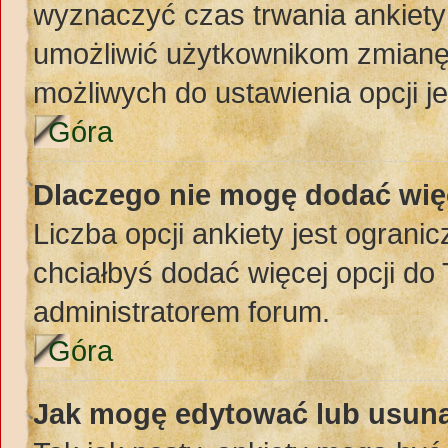
wyznaczyć czas trwania ankiety 
umożliwić użytkownikom zmianę
możliwych do ustawienia opcji je
Góra
Dlaczego nie mogę dodać więc
Liczba opcji ankiety jest ogranic
chciałbyś dodać więcej opcji do 
administratorem forum.
Góra
Jak mogę edytować lub usuną