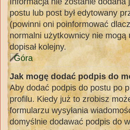
Informacja nie zostanie dodana j
postu lub post był edytowany pr
(powinni oni poinformować dlacz
normalni użytkownicy nie mogą 
dopisał kolejny.
Góra
Jak mogę dodać podpis do m
Aby dodać podpis do postu po 
profilu. Kiedy już to zrobisz m
formularzu wysyłania wiadomośc
domyślnie dodawać podpis do w