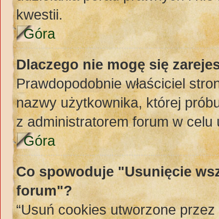
kwestii.
Góra
Dlaczego nie mogę się zareje
Prawdopodobnie właściciel stron
nazwy użytkownika, której próbuj
z administratorem forum w celu
Góra
Co spowoduje "Usunięcie wsz
forum"?
“Usuń cookies utworzone przez