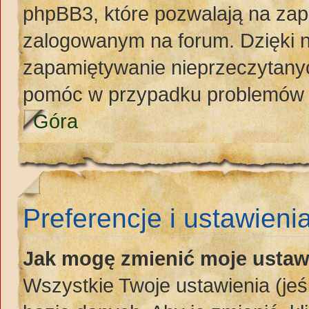
phpBB3, które pozwalają na zap
zalogowanym na forum. Dzięki ni
zapamiętywanie nieprzeczytany
pomóc w przypadku problemów 
Góra
Preferencje i ustawieni
Jak mogę zmienić moje ustaw
Wszystkie Twoje ustawienia (jeś