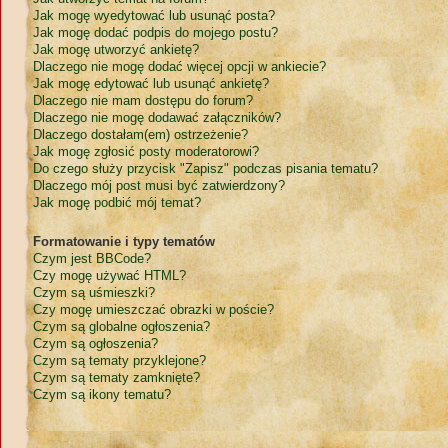
Jak mogę wyedytować lub usunąć posta?
Jak mogę dodać podpis do mojego postu?
Jak mogę utworzyć ankietę?
Dlaczego nie mogę dodać więcej opcji w ankiecie?
Jak mogę edytować lub usunąć ankietę?
Dlaczego nie mam dostępu do forum?
Dlaczego nie mogę dodawać załączników?
Dlaczego dostałam(em) ostrzeżenie?
Jak mogę zgłosić posty moderatorowi?
Do czego służy przycisk "Zapisz" podczas pisania tematu?
Dlaczego mój post musi być zatwierdzony?
Jak mogę podbić mój temat?
Formatowanie i typy tematów
Czym jest BBCode?
Czy mogę używać HTML?
Czym są uśmieszki?
Czy mogę umieszczać obrazki w poście?
Czym są globalne ogłoszenia?
Czym są ogłoszenia?
Czym są tematy przyklejone?
Czym są tematy zamknięte?
Czym są ikony tematu?