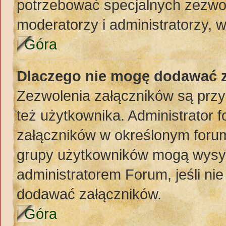
potrzebować specjalnych zezwol
moderatorzy i administratorzy, 
Góra
Dlaczego nie mogę dodawać 
Zezwolenia załączników są przy
też użytkownika. Administrator
załączników w określonym forum
grupy użytkowników mogą wysyła
administratorem Forum, jeśli ni
dodawać załączników.
Góra