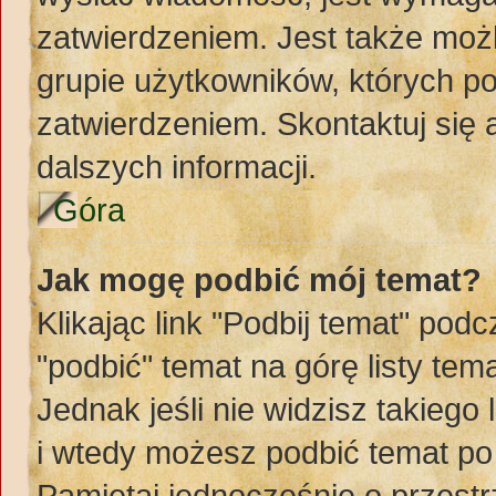
zatwierdzeniem. Jest także możl
grupie użytkowników, których p
zatwierdzeniem. Skontaktuj się
dalszych informacji.
Góra
Jak mogę podbić mój temat?
Klikając link "Podbij temat" po
"podbić" temat na górę listy te
Jednak jeśli nie widzisz takiego
i wtedy możesz podbić temat po
Pamiętaj jednocześnie o przest