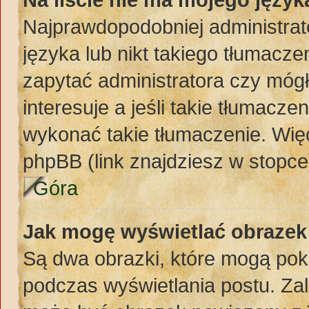
Najprawdopodobniej administrat
języka lub nikt takiego tłumacze
zapytać administratora czy mógł
interesuje a jeśli takie tłumacz
wykonać takie tłumaczenie. Więc
phpBB (link znajdziesz w stopce
Góra
Jak mogę wyświetlać obraze
Są dwa obrazki, które mogą pok
podczas wyświetlania postu. Zal