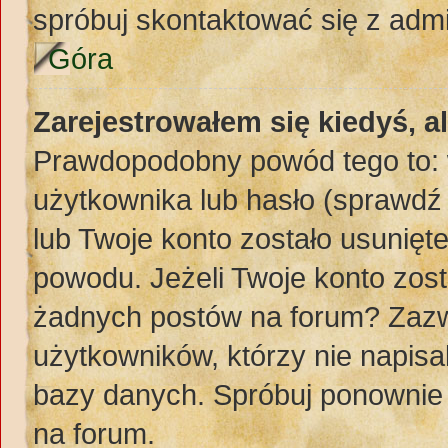
spróbuj skontaktować się z adm
Góra
Zarejestrowałem się kiedyś, a
Prawdopodobny powód tego to:
użytkownika lub hasło (sprawdź e
lub Twoje konto zostało usunięte
powodu. Jeżeli Twoje konto zost
żadnych postów na forum? Zazw
użytkowników, którzy nie napisa
bazy danych. Spróbuj ponownie z
na forum.