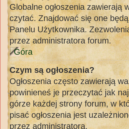
Globalne ogłoszenia zawierają 
czytać. Znajdować się one będą
Panelu Użytkownika. Zezwoleni
przez administratora forum.
Góra
Czym są ogłoszenia?
Ogłoszenia często zawierają wa
powinieneś je przeczytać jak naj
górze każdej strony forum, w k
pisać ogłoszenia jest uzależni
przez administratora.