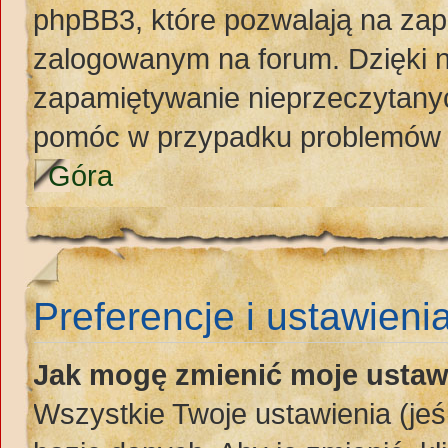
phpBB3, które pozwalają na zap
zalogowanym na forum. Dzięki ni
zapamiętywanie nieprzeczytany
pomóc w przypadku problemów 
Góra
Preferencje i ustawieni
Jak mogę zmienić moje ustaw
Wszystkie Twoje ustawienia (jeś