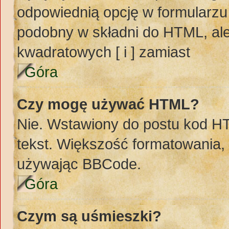
odpowiednią opcję w formularzu
podobny w składni do HTML, ale
kwadratowych [ i ] zamiast
Góra
Czy mogę używać HTML?
Nie. Wstawiony do postu kod H
tekst. Większość formatowania
używając BBCode.
Góra
Czym są uśmieszki?