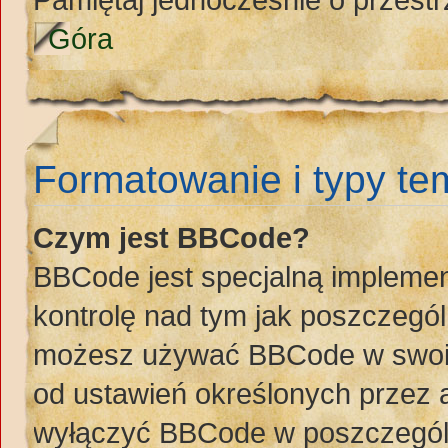
Góra
Formatowanie i typy t
Czym jest BBCode?
BBCode jest specjalną implemen
kontrolę nad tym jak poszczegó
możesz używać BBCode w swoich
od ustawień określonych przez 
wyłączyć BBCode w poszczegól