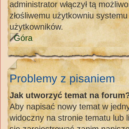
administrator włączył tą możliw
złośliwemu użytkowniu systemu 
użytkowników.
Góra
Problemy z pisaniem
Jak utworzyć temat na forum
Aby napisać nowy temat w jednym
widoczny na stronie tematu lub 
się zarejestrować zanim napisz