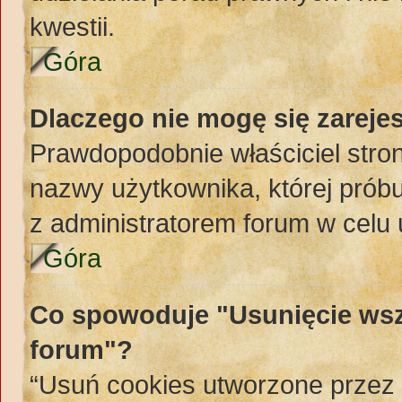
kwestii.
Góra
Dlaczego nie mogę się zareje
Prawdopodobnie właściciel stron
nazwy użytkownika, której próbuj
z administratorem forum w celu
Góra
Co spowoduje "Usunięcie wsz
forum"?
“Usuń cookies utworzone przez