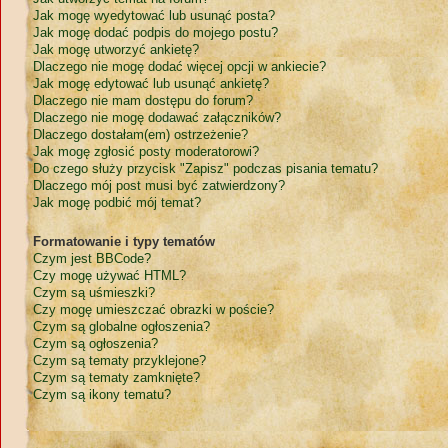
Jak mogę wyedytować lub usunąć posta?
Jak mogę dodać podpis do mojego postu?
Jak mogę utworzyć ankietę?
Dlaczego nie mogę dodać więcej opcji w ankiecie?
Jak mogę edytować lub usunąć ankietę?
Dlaczego nie mam dostępu do forum?
Dlaczego nie mogę dodawać załączników?
Dlaczego dostałam(em) ostrzeżenie?
Jak mogę zgłosić posty moderatorowi?
Do czego służy przycisk "Zapisz" podczas pisania tematu?
Dlaczego mój post musi być zatwierdzony?
Jak mogę podbić mój temat?
Formatowanie i typy tematów
Czym jest BBCode?
Czy mogę używać HTML?
Czym są uśmieszki?
Czy mogę umieszczać obrazki w poście?
Czym są globalne ogłoszenia?
Czym są ogłoszenia?
Czym są tematy przyklejone?
Czym są tematy zamknięte?
Czym są ikony tematu?