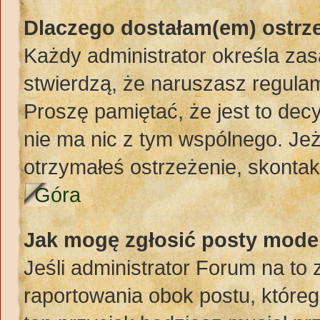
Dlaczego dostałam(em) ostrz
Każdy administrator określa zas
stwierdzą, że naruszasz regula
Proszę pamiętać, że jest to dec
nie ma nic z tym wspólnego. Jeż
otrzymałeś ostrzeżenie, skontakt
Góra
Jak mogę zgłosić posty mode
Jeśli administrator Forum na to 
raportowania obok postu, któreg