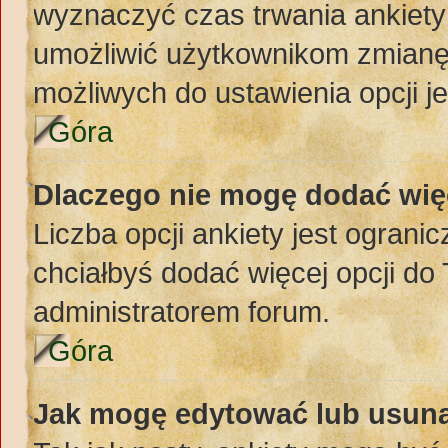
wyznaczyć czas trwania ankiety 
umożliwić użytkownikom zmianę
możliwych do ustawienia opcji je
Góra
Dlaczego nie mogę dodać więc
Liczba opcji ankiety jest ogranic
chciałbyś dodać więcej opcji do 
administratorem forum.
Góra
Jak mogę edytować lub usuną