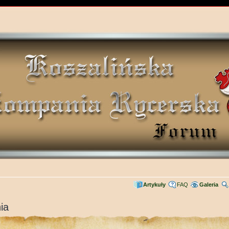
Artykuły
FAQ
Galeria
ia