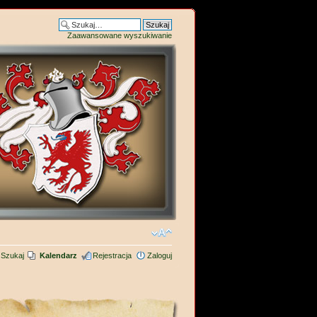
Zaawansowane wyszukiwanie
Szukaj
Kalendarz
Rejestracja
Zaloguj