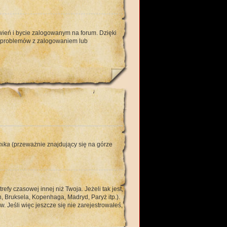
ień i bycie zalogowanym na forum. Dzięki
u problemów z zalogowaniem lub
nika
(przeważnie znajdujący się na górze
y czasowej innej niż Twoja. Jeżeli tak jest,
, Bruksela, Kopenhaga, Madryd, Paryż itp.).
 Jeśli więc jeszcze się nie zarejestrowałeś,