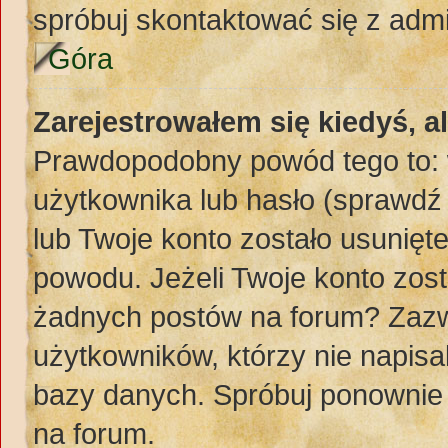
spróbuj skontaktować się z adm
Góra
Zarejestrowałem się kiedyś, a
Prawdopodobny powód tego to:
użytkownika lub hasło (sprawdź e
lub Twoje konto zostało usunięte
powodu. Jeżeli Twoje konto zost
żadnych postów na forum? Zazw
użytkowników, którzy nie napisa
bazy danych. Spróbuj ponownie z
na forum.