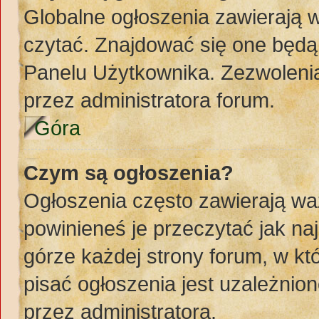
Globalne ogłoszenia zawierają 
czytać. Znajdować się one będą
Panelu Użytkownika. Zezwoleni
przez administratora forum.
Góra
Czym są ogłoszenia?
Ogłoszenia często zawierają wa
powinieneś je przeczytać jak naj
górze każdej strony forum, w k
pisać ogłoszenia jest uzależni
przez administratora.