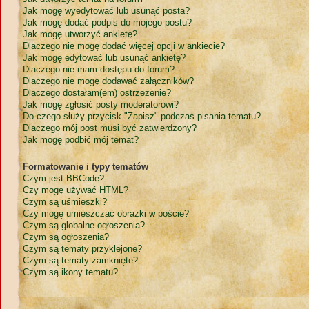
Jak mogę wyedytować lub usunąć posta?
Jak mogę dodać podpis do mojego postu?
Jak mogę utworzyć ankietę?
Dlaczego nie mogę dodać więcej opcji w ankiecie?
Jak mogę edytować lub usunąć ankietę?
Dlaczego nie mam dostępu do forum?
Dlaczego nie mogę dodawać załączników?
Dlaczego dostałam(em) ostrzeżenie?
Jak mogę zgłosić posty moderatorowi?
Do czego służy przycisk "Zapisz" podczas pisania tematu?
Dlaczego mój post musi być zatwierdzony?
Jak mogę podbić mój temat?
Formatowanie i typy tematów
Czym jest BBCode?
Czy mogę używać HTML?
Czym są uśmieszki?
Czy mogę umieszczać obrazki w poście?
Czym są globalne ogłoszenia?
Czym są ogłoszenia?
Czym są tematy przyklejone?
Czym są tematy zamknięte?
Czym są ikony tematu?