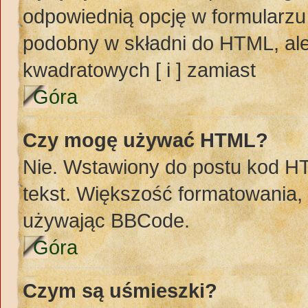
odpowiednią opcję w formularzu
podobny w składni do HTML, ale
kwadratowych [ i ] zamiast
Góra
Czy mogę używać HTML?
Nie. Wstawiony do postu kod H
tekst. Większość formatowania
używając BBCode.
Góra
Czym są uśmieszki?