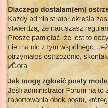
Dlaczego dostałam(em) ostrz
Każdy administrator określa zas
stwierdzą, że naruszasz regula
Proszę pamiętać, że jest to dec
nie ma nic z tym wspólnego. Jeż
otrzymałeś ostrzeżenie, skontakt
Góra
Jak mogę zgłosić posty mode
Jeśli administrator Forum na to 
raportowania obok postu, któreg