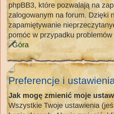
phpBB3, które pozwalają na zap
zalogowanym na forum. Dzięki ni
zapamiętywanie nieprzeczytany
pomóc w przypadku problemów 
Góra
Preferencje i ustawieni
Jak mogę zmienić moje ustaw
Wszystkie Twoje ustawienia (jeś