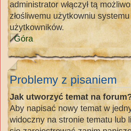
administrator włączył tą możliw
złośliwemu użytkowniu systemu 
użytkowników.
Góra
Problemy z pisaniem
Jak utworzyć temat na forum
Aby napisać nowy temat w jednym
widoczny na stronie tematu lub 
się zarejestrować zanim napisz