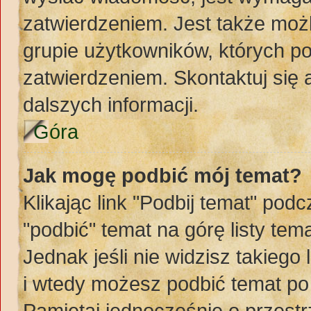
zatwierdzeniem. Jest także możl
grupie użytkowników, których p
zatwierdzeniem. Skontaktuj się
dalszych informacji.
Góra
Jak mogę podbić mój temat?
Klikając link "Podbij temat" po
"podbić" temat na górę listy te
Jednak jeśli nie widzisz takiego
i wtedy możesz podbić temat po
Pamiętaj jednocześnie o przest