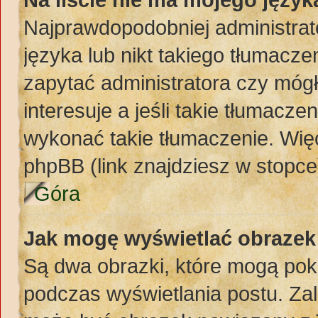
Najprawdopodobniej administrat
języka lub nikt takiego tłumacze
zapytać administratora czy mógł
interesuje a jeśli takie tłumacz
wykonać takie tłumaczenie. Więc
phpBB (link znajdziesz w stopce
Góra
Jak mogę wyświetlać obraze
Są dwa obrazki, które mogą pok
podczas wyświetlania postu. Zal