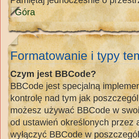
Góra
Formatowanie i typy t
Czym jest BBCode?
BBCode jest specjalną implemen
kontrolę nad tym jak poszczegó
możesz używać BBCode w swoich
od ustawień określonych przez 
wyłączyć BBCode w poszczegól