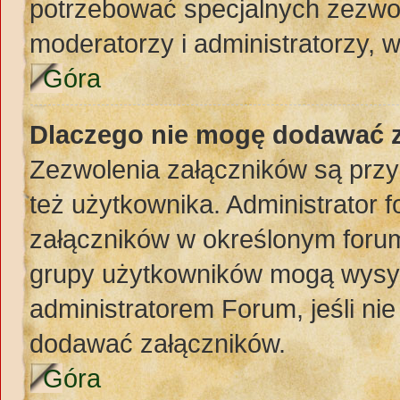
potrzebować specjalnych zezwol
moderatorzy i administratorzy, 
Góra
Dlaczego nie mogę dodawać 
Zezwolenia załączników są przy
też użytkownika. Administrator
załączników w określonym forum
grupy użytkowników mogą wysyła
administratorem Forum, jeśli ni
dodawać załączników.
Góra