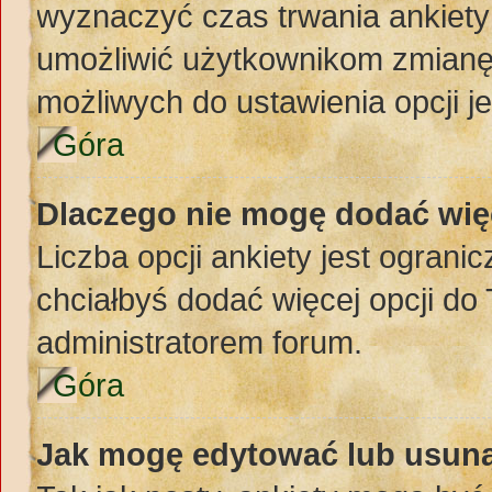
wyznaczyć czas trwania ankiety 
umożliwić użytkownikom zmianę
możliwych do ustawienia opcji je
Góra
Dlaczego nie mogę dodać więc
Liczba opcji ankiety jest ogranic
chciałbyś dodać więcej opcji do 
administratorem forum.
Góra
Jak mogę edytować lub usuną