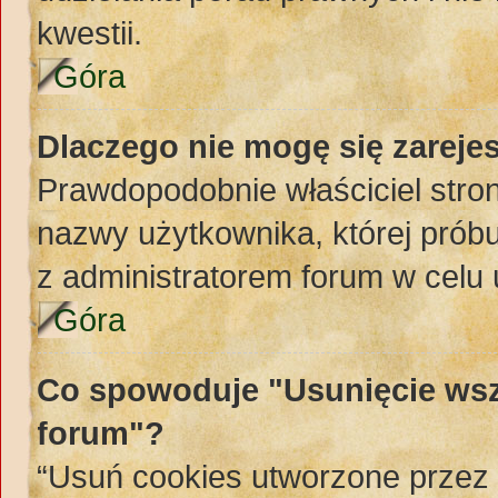
kwestii.
Góra
Dlaczego nie mogę się zareje
Prawdopodobnie właściciel stron
nazwy użytkownika, której próbuj
z administratorem forum w celu
Góra
Co spowoduje "Usunięcie wsz
forum"?
“Usuń cookies utworzone przez