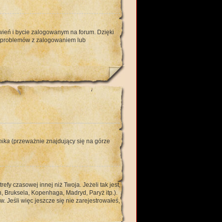
ień i bycie zalogowanym na forum. Dzięki
u problemów z zalogowaniem lub
nika
(przeważnie znajdujący się na górze
y czasowej innej niż Twoja. Jeżeli tak jest,
, Bruksela, Kopenhaga, Madryd, Paryż itp.).
 Jeśli więc jeszcze się nie zarejestrowałeś,