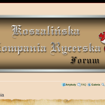
Artykuły
FAQ
Galeria
ia