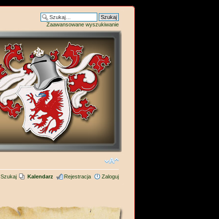
Zaawansowane wyszukiwanie
Szukaj
Kalendarz
Rejestracja
Zaloguj