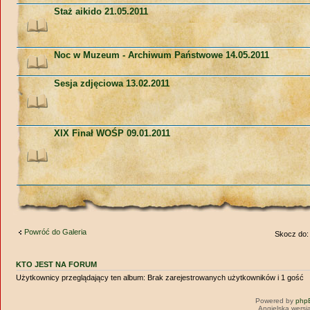
Staż aikido 21.05.2011
Noc w Muzeum - Archiwum Państwowe 14.05.2011
Sesja zdjęciowa 13.02.2011
XIX Finał WOŚP 09.01.2011
Powróć do Galeria
Skocz do:
KTO JEST NA FORUM
Użytkownicy przeglądający ten album: Brak zarejestrowanych użytkowników i 1 gość
Powered by
php
Angielska wersj