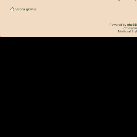
Strona główna
Powered by
phpBB
Profesjon
Medieval Sty