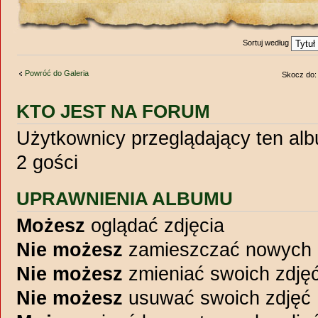
Sortuj według
Powróć do Galeria
Skocz do:
KTO JEST NA FORUM
Użytkownicy przeglądający ten al
2 gości
UPRAWNIENIA ALBUMU
Możesz
oglądać zdjęcia
Nie możesz
zamieszczać nowych 
Nie możesz
zmieniać swoich zdję
Nie możesz
usuwać swoich zdjęć