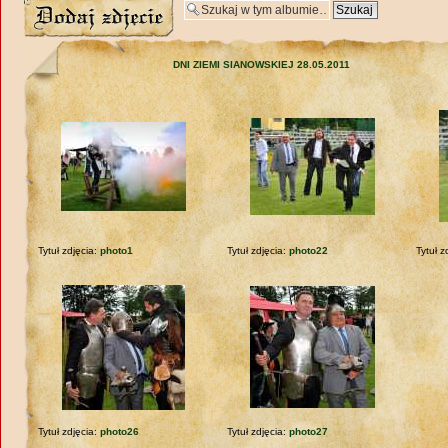
Wyślij zdjęcie
DNI ZIEMI SIANOWSKIEJ 28.05.2011
Tytuł zdjęcia:
photo1
Tytuł zdjęcia:
photo22
Tytuł z
Tytuł zdjęcia:
photo26
Tytuł zdjęcia:
photo27