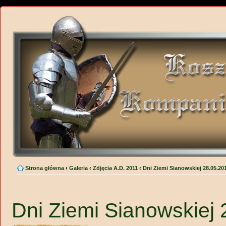
Strona główna
‹
Galeria
‹
Zdjęcia A.D. 2011
‹
Dni Ziemi Sianowskiej 28.05.20
Dni Ziemi Sianowskiej 