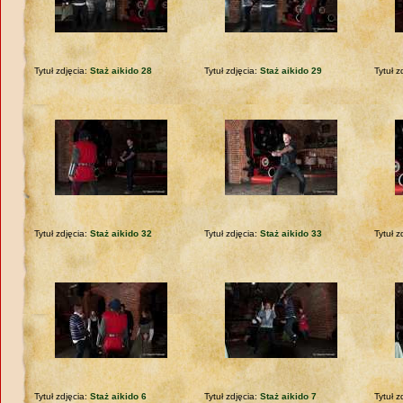
Tytuł zdjęcia:
Staż aikido 28
Tytuł zdjęcia:
Staż aikido 29
Tytuł z
Tytuł zdjęcia:
Staż aikido 32
Tytuł zdjęcia:
Staż aikido 33
Tytuł z
Tytuł zdjęcia:
Staż aikido 6
Tytuł zdjęcia:
Staż aikido 7
Tytuł z