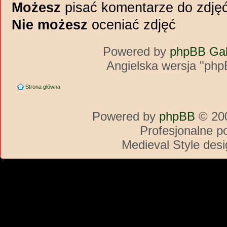
Możesz
pisać komentarze do zdję
Nie możesz
oceniać zdjęć
Powered by
phpBB Gal
Angielska wersja "php
Strona główna
Powered by
phpBB
© 200
Profesjonalne p
Medieval Style des