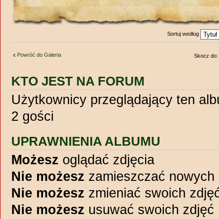
Sortuj według
Powróć do Galeria
Skocz do:
KTO JEST NA FORUM
Użytkownicy przeglądający ten al
2 gości
UPRAWNIENIA ALBUMU
Możesz
oglądać zdjęcia
Nie możesz
zamieszczać nowych 
Nie możesz
zmieniać swoich zdję
Nie możesz
usuwać swoich zdjęć