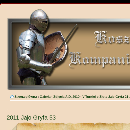
Strona główna
‹
Galeria
‹
Zdjęcia A.D. 2010
‹
V Turniej o Złote Jajo Gryfa 21
2011 Jajo Gryfa 53