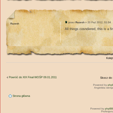
przez
Razesh
» 20 Paź 2012, 01:04
Razesh
All things cosndiered, this is a fi
Kolej
Powróć do XIX Finał WOŚP 09.01.2011
Skocz do:
Powered by
php
Angielska wersj
Strona główna
Powered by
phpBB
Profesjon