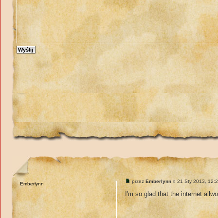
przez
Emberlynn
» 21 Sty 2013, 12:
Emberlynn
I'm so glad that the internet allwo