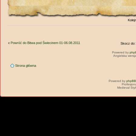
Kolej
Powróć do Bitwa pod Świecinem 01-06.08.2011
Skocz do:
Powered by
php
Angielska wersj
Strona główna
Powered by
phpBB
Profesjon
Medieval Sty