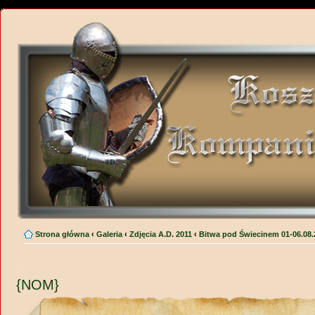
Strona główna
‹
Galeria
‹
Zdjęcia A.D. 2011
‹
Bitwa pod Świecinem 01-06.08.
{NOM}