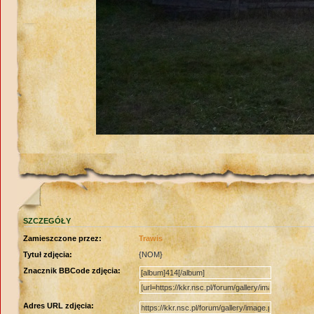
SZCZEGÓŁY
Zamieszczone przez:
Trawis
Tytuł zdjęcia:
{NOM}
Znacznik BBCode zdjęcia:
Adres URL zdjęcia: