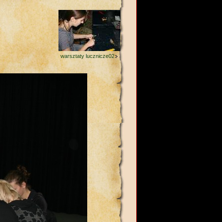
warsztaty lucznicze02