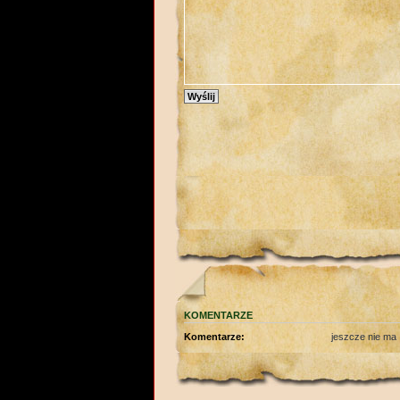
KOMENTARZE
Komentarze:
jeszcze nie ma