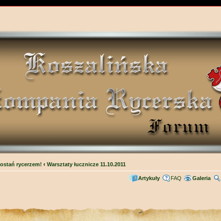
ostań rycerzem!
‹
Warsztaty łucznicze 11.10.2011
Artykuły
FAQ
Galeria