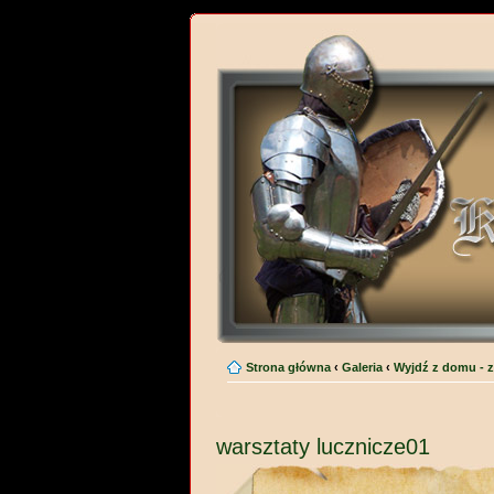
Strona główna
‹
Galeria
‹
Wyjdź z domu - z
warsztaty lucznicze01