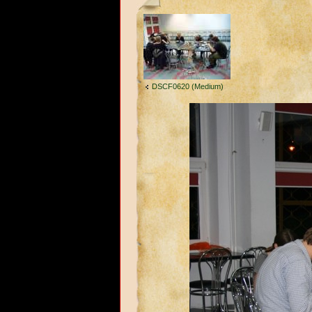
DSCF0620 (Medium)