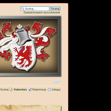
Zaawansowane wyszukiwanie
Szukaj
Kalendarz
Rejestracja
Zaloguj