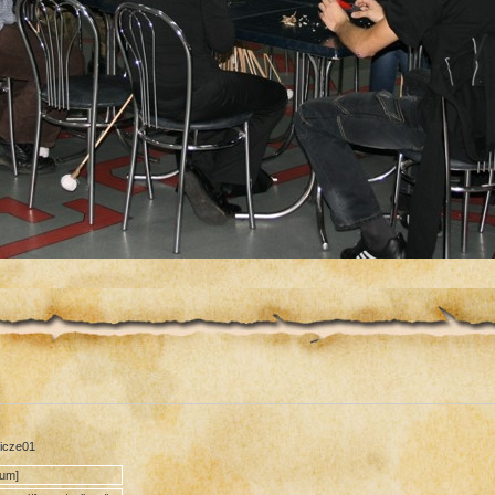
nicze01