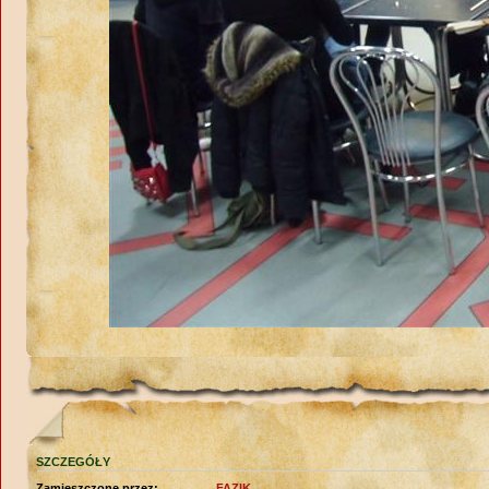
SZCZEGÓŁY
Zamieszczone przez:
FAZIK