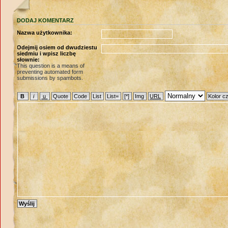
DODAJ KOMENTARZ
Nazwa użytkownika:
Odejmij osiem od dwudziestu
siedmiu i wpisz liczbę
słownie:
This question is a means of
preventing automated form
submissions by spambots.