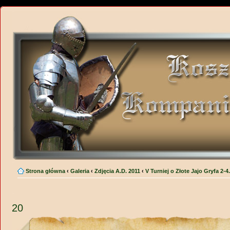
Strona główna
‹
Galeria
‹
Zdjęcia A.D. 2011
‹
V Turniej o Złote Jajo Gryfa 2-4
20