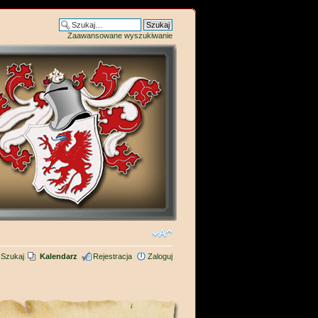
Zaawansowane wyszukiwanie
Szukaj
Kalendarz
Rejestracja
Zaloguj