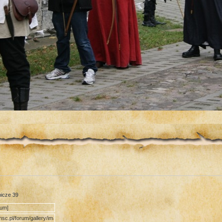
nicze 39