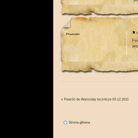
p
Phaendin
Fi
an
Powróć do Warsztaty łucznicze 03.12.2011
Strona główna