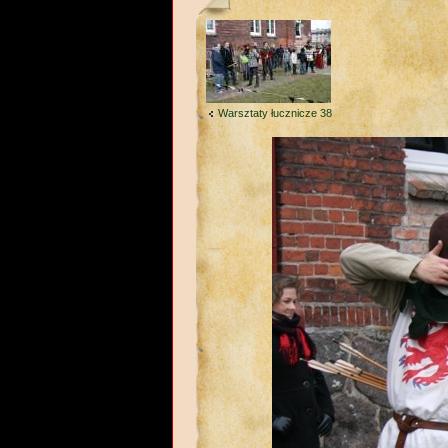
Warsztaty łucznicze 38