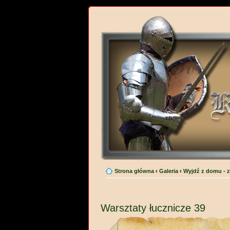
Strona główna
‹
Galeria
‹
Wyjdź z domu - z
Warsztaty łucznicze 39