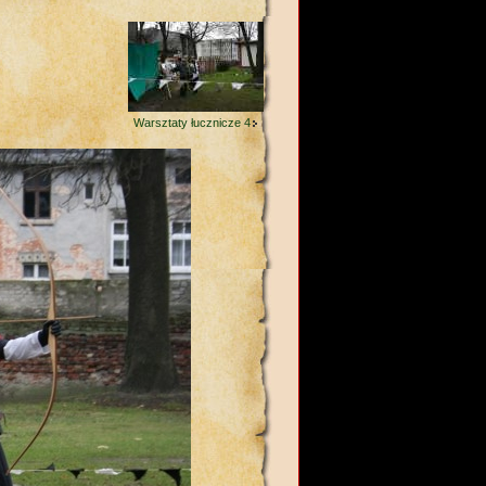
Warsztaty łucznicze 4