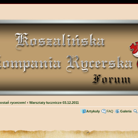
ostań rycerzem!
‹
Warsztaty łucznicze 03.12.2011
Artykuły
FAQ
Galeria