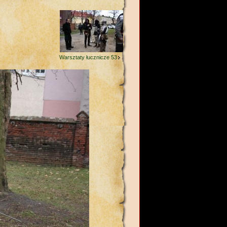
Warsztaty łucznicze 53