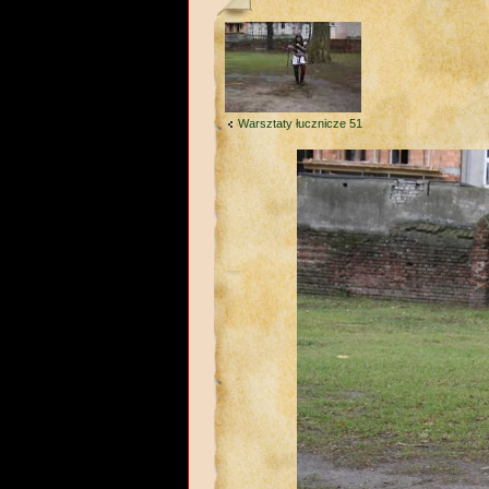
Warsztaty łucznicze 51