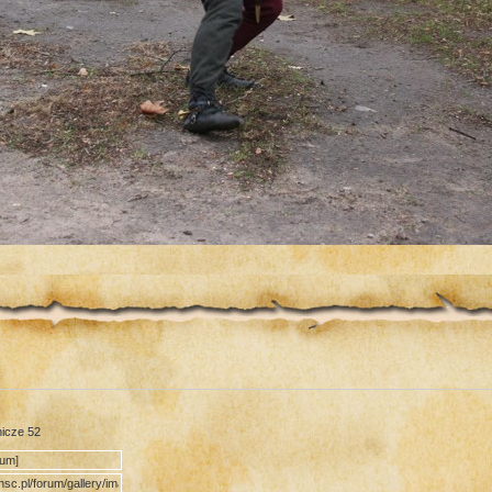
nicze 52