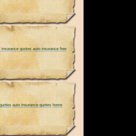
 insurance quotes
auto insurance free
 quotes
auto insurance quotes
home