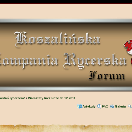
ostań rycerzem!
‹
Warsztaty łucznicze 03.12.2011
Artykuły
FAQ
Galeria