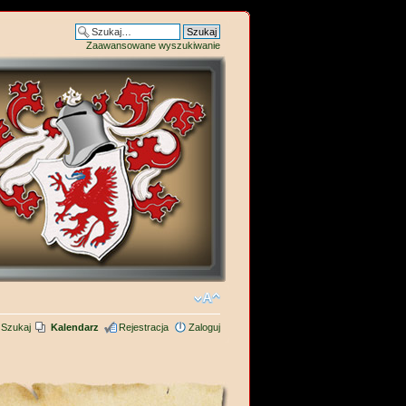
Zaawansowane wyszukiwanie
Szukaj
Kalendarz
Rejestracja
Zaloguj