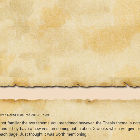
rzez
Dorca
» 06 Paź 2013, 06:39
 not familiar the two tehems you mentioned however, the Thesis theme is nota
ions. They have a new version coming out in about 3 weeks which will give a
each page. Just thought it was worth mentioning..