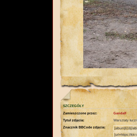
SZCZEGÓŁY
Zamieszczone przez:
Gandalf
Tytuł zdjęcia:
Warsztaty łucz
Znacznik BBCode zdjęcia: