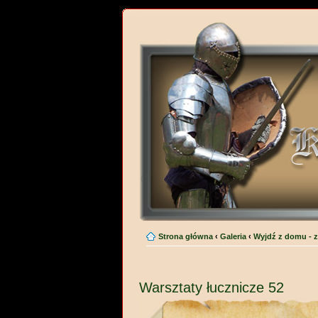
Strona główna
‹
Galeria
‹
Wyjdź z domu - z
Warsztaty łucznicze 52