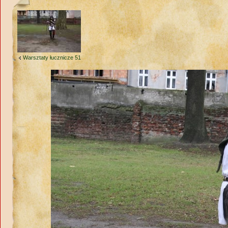
Warsztaty łucznicze 51