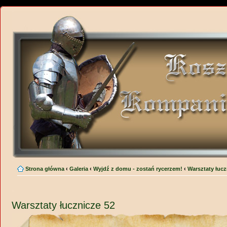
Strona główna
‹
Galeria
‹
Wyjdź z domu - zostań rycerzem!
‹
Warsztaty łucz
Warsztaty łucznicze 52