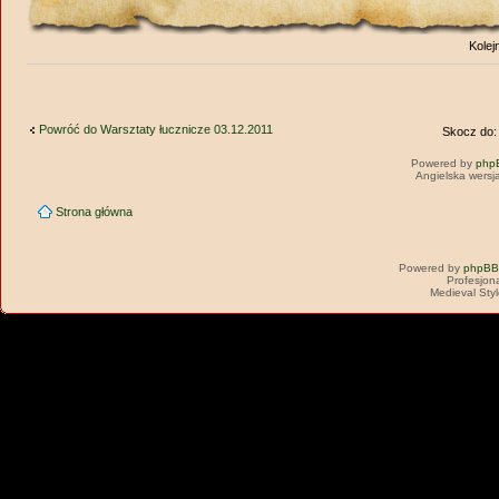
Kolej
Powróć do Warsztaty łucznicze 03.12.2011
Skocz do:
Powered by
php
Angielska wersj
Strona główna
Powered by
phpBB
Profesjon
Medieval Sty