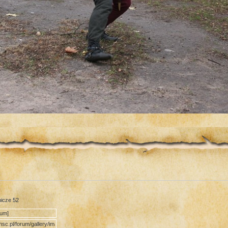
nicze 52