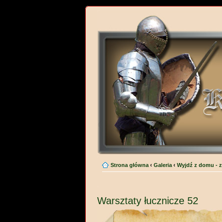
Strona główna
‹
Galeria
‹
Wyjdź z domu - z
Warsztaty łucznicze 52