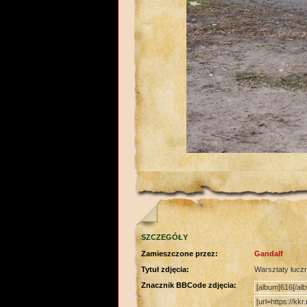
SZCZEGÓŁY
Zamieszczone przez:
Gandalf
Tytuł zdjęcia:
Warsztaty łucz
Znacznik BBCode zdjęcia: