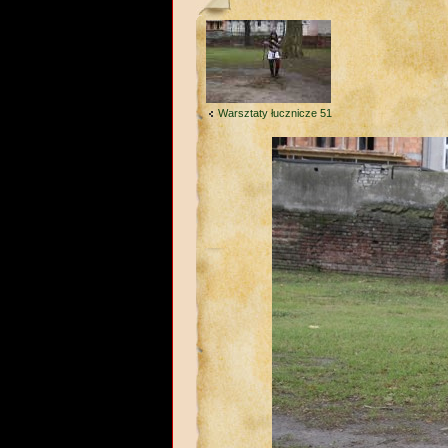
Warsztaty łucznicze 51