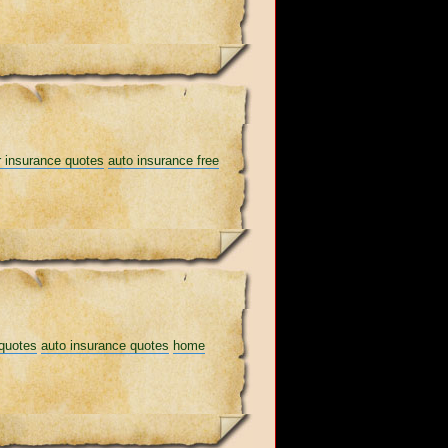
 insurance quotes
auto insurance free
 quotes
auto insurance quotes
home