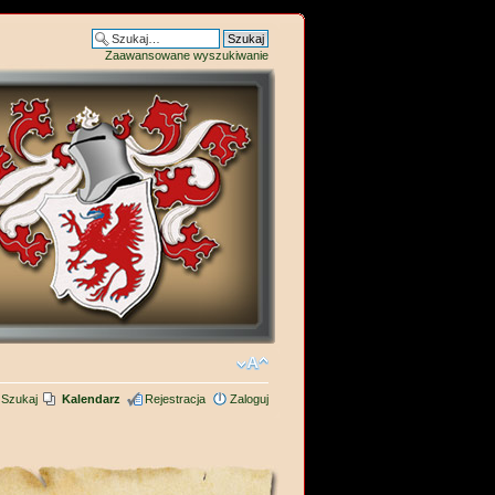
Zaawansowane wyszukiwanie
Szukaj
Kalendarz
Rejestracja
Zaloguj