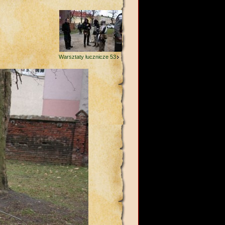
Warsztaty łucznicze 53