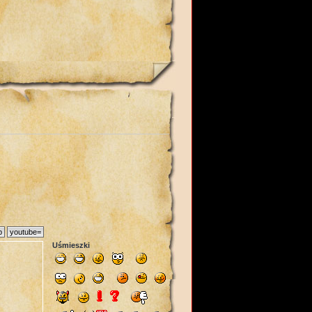
Uśmieszki