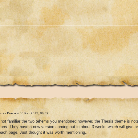
rzez
Dorca
» 06 Paź 2013, 06:39
 not familiar the two tehems you mentioned however, the Thesis theme is nota
ions. They have a new version coming out in about 3 weeks which will give a
each page. Just thought it was worth mentioning..