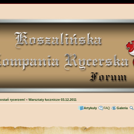
ostań rycerzem!
‹
Warsztaty łucznicze 03.12.2011
Artykuły
FAQ
Galeria