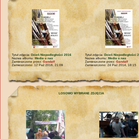
Tytuł zdjęcia:
Dzień Niepodległości 2016
Tytuł zdjęcia:
Dzień Niepodległości 
Nazwa albumu:
Media o nas
Nazwa albumu:
Media o nas
Zamieszczone przez:
Gandalf
Zamieszczone przez:
Gandalf
Zamieszczono: 12 Paź 2016, 21:09
Zamieszczono: 24 Paź 2014, 18:15
LOSOWO WYBRANE ZDJĘCIA