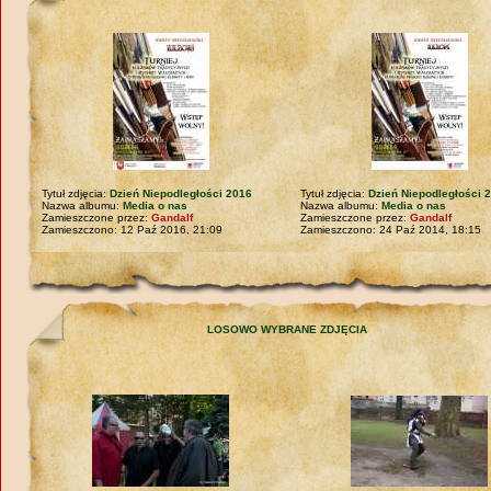
Tytuł zdjęcia:
Dzień Niepodległości 2016
Tytuł zdjęcia:
Dzień Niepodległości 
Nazwa albumu:
Media o nas
Nazwa albumu:
Media o nas
Zamieszczone przez:
Gandalf
Zamieszczone przez:
Gandalf
Zamieszczono: 12 Paź 2016, 21:09
Zamieszczono: 24 Paź 2014, 18:15
LOSOWO WYBRANE ZDJĘCIA