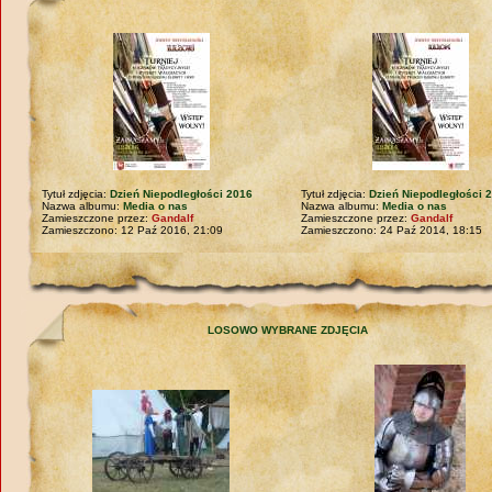
Tytuł zdjęcia:
Dzień Niepodległości 2016
Tytuł zdjęcia:
Dzień Niepodległości 
Nazwa albumu:
Media o nas
Nazwa albumu:
Media o nas
Zamieszczone przez:
Gandalf
Zamieszczone przez:
Gandalf
Zamieszczono: 12 Paź 2016, 21:09
Zamieszczono: 24 Paź 2014, 18:15
LOSOWO WYBRANE ZDJĘCIA