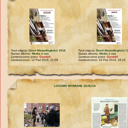
Tytuł zdjęcia:
Dzień Niepodległości 2016
Tytuł zdjęcia:
Dzień Niepodległości 
Nazwa albumu:
Media o nas
Nazwa albumu:
Media o nas
Zamieszczone przez:
Gandalf
Zamieszczone przez:
Gandalf
Zamieszczono: 12 Paź 2016, 21:09
Zamieszczono: 24 Paź 2014, 18:15
LOSOWO WYBRANE ZDJĘCIA