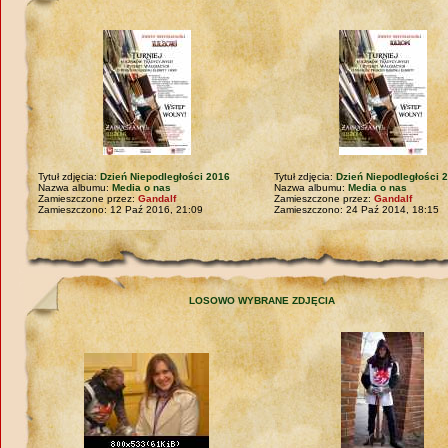
Tytuł zdjęcia:
Dzień Niepodległości 2016
Tytuł zdjęcia:
Dzień Niepodległości 
Nazwa albumu:
Media o nas
Nazwa albumu:
Media o nas
Zamieszczone przez:
Gandalf
Zamieszczone przez:
Gandalf
Zamieszczono: 12 Paź 2016, 21:09
Zamieszczono: 24 Paź 2014, 18:15
LOSOWO WYBRANE ZDJĘCIA