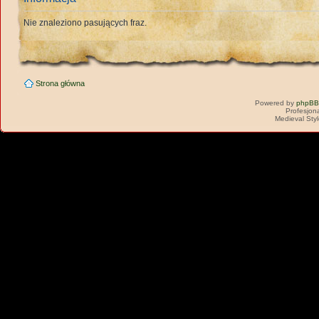
Nie znaleziono pasujących fraz.
Strona główna
Powered by
phpBB
Profesjon
Medieval Sty