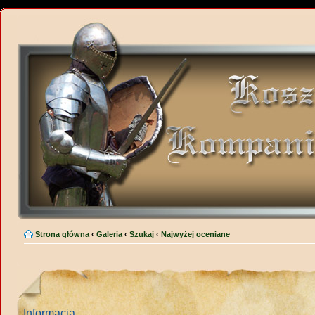
Strona główna
‹
Galeria
‹
Szukaj
‹
Najwyżej oceniane
Informacja