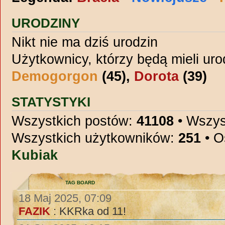
URODZINY
Nikt nie ma dziś urodzin
Użytkownicy, którzy będą mieli uro
Demogorgon
(45),
Dorota
(39)
STATYSTYKI
Wszystkich postów:
41108
• Wszys
Wszystkich użytkowników:
251
• O
Kubiak
TAG BOARD