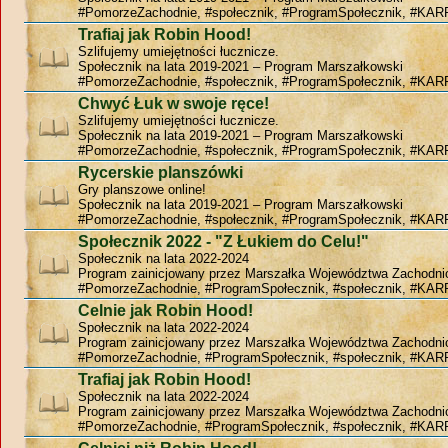
#PomorzeZachodnie, #społecznik, #ProgramSpołecznik, #KAR
Trafiaj jak Robin Hood!
Szlifujemy umiejętności łucznicze.
Społecznik na lata 2019-2021 – Program Marszałkowski
#PomorzeZachodnie, #społecznik, #ProgramSpołecznik, #KAR
Chwyć Łuk w swoje ręce!
Szlifujemy umiejętności łucznicze.
Społecznik na lata 2019-2021 – Program Marszałkowski
#PomorzeZachodnie, #społecznik, #ProgramSpołecznik, #KAR
Rycerskie planszówki
Gry planszowe online!
Społecznik na lata 2019-2021 – Program Marszałkowski
#PomorzeZachodnie, #społecznik, #ProgramSpołecznik, #KAR
Społecznik 2022 - "Z Łukiem do Celu!"
Społecznik na lata 2022-2024
Program zainicjowany przez Marszałka Województwa Zachodn
#PomorzeZachodnie, #ProgramSpołecznik, #społecznik, #KAR
Celnie jak Robin Hood!
Społecznik na lata 2022-2024
Program zainicjowany przez Marszałka Województwa Zachodn
#PomorzeZachodnie, #ProgramSpołecznik, #społecznik, #KAR
Trafiaj jak Robin Hood!
Społecznik na lata 2022-2024
Program zainicjowany przez Marszałka Województwa Zachodn
#PomorzeZachodnie, #ProgramSpołecznik, #społecznik, #KAR