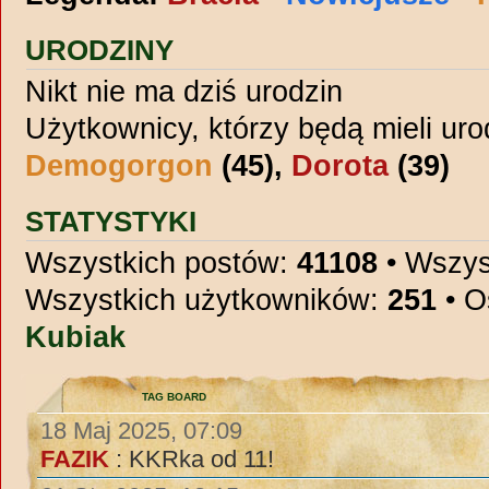
URODZINY
Nikt nie ma dziś urodzin
Użytkownicy, którzy będą mieli uro
Demogorgon
(45),
Dorota
(39)
STATYSTYKI
Wszystkich postów:
41108
• Wszys
Wszystkich użytkowników:
251
• O
Kubiak
TAG BOARD