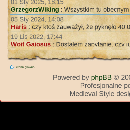
Strona główna
Powered by
phpBB
© 200
Profesjonalne p
Medieval Style des