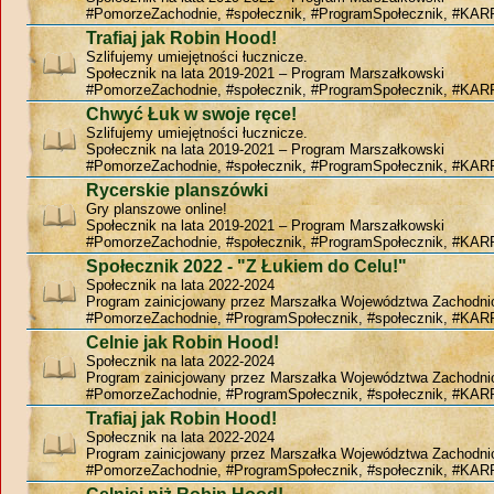
#PomorzeZachodnie, #społecznik, #ProgramSpołecznik, #KAR
Trafiaj jak Robin Hood!
Szlifujemy umiejętności łucznicze.
Społecznik na lata 2019-2021 – Program Marszałkowski
#PomorzeZachodnie, #społecznik, #ProgramSpołecznik, #KAR
Chwyć Łuk w swoje ręce!
Szlifujemy umiejętności łucznicze.
Społecznik na lata 2019-2021 – Program Marszałkowski
#PomorzeZachodnie, #społecznik, #ProgramSpołecznik, #KAR
Rycerskie planszówki
Gry planszowe online!
Społecznik na lata 2019-2021 – Program Marszałkowski
#PomorzeZachodnie, #społecznik, #ProgramSpołecznik, #KAR
Społecznik 2022 - "Z Łukiem do Celu!"
Społecznik na lata 2022-2024
Program zainicjowany przez Marszałka Województwa Zachodn
#PomorzeZachodnie, #ProgramSpołecznik, #społecznik, #KAR
Celnie jak Robin Hood!
Społecznik na lata 2022-2024
Program zainicjowany przez Marszałka Województwa Zachodn
#PomorzeZachodnie, #ProgramSpołecznik, #społecznik, #KAR
Trafiaj jak Robin Hood!
Społecznik na lata 2022-2024
Program zainicjowany przez Marszałka Województwa Zachodn
#PomorzeZachodnie, #ProgramSpołecznik, #społecznik, #KAR