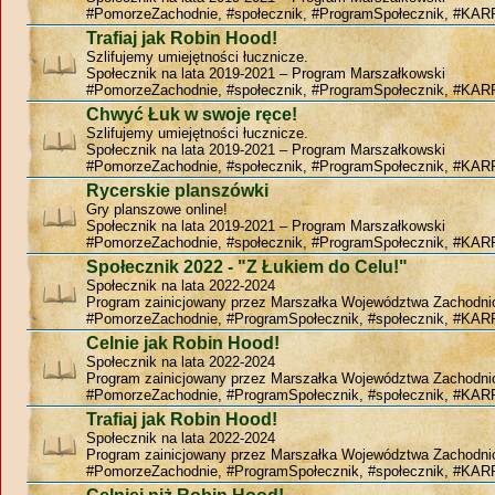
#PomorzeZachodnie, #społecznik, #ProgramSpołecznik, #KAR
Trafiaj jak Robin Hood!
Szlifujemy umiejętności łucznicze.
Społecznik na lata 2019-2021 – Program Marszałkowski
#PomorzeZachodnie, #społecznik, #ProgramSpołecznik, #KAR
Chwyć Łuk w swoje ręce!
Szlifujemy umiejętności łucznicze.
Społecznik na lata 2019-2021 – Program Marszałkowski
#PomorzeZachodnie, #społecznik, #ProgramSpołecznik, #KAR
Rycerskie planszówki
Gry planszowe online!
Społecznik na lata 2019-2021 – Program Marszałkowski
#PomorzeZachodnie, #społecznik, #ProgramSpołecznik, #KAR
Społecznik 2022 - "Z Łukiem do Celu!"
Społecznik na lata 2022-2024
Program zainicjowany przez Marszałka Województwa Zachodn
#PomorzeZachodnie, #ProgramSpołecznik, #społecznik, #KAR
Celnie jak Robin Hood!
Społecznik na lata 2022-2024
Program zainicjowany przez Marszałka Województwa Zachodn
#PomorzeZachodnie, #ProgramSpołecznik, #społecznik, #KAR
Trafiaj jak Robin Hood!
Społecznik na lata 2022-2024
Program zainicjowany przez Marszałka Województwa Zachodn
#PomorzeZachodnie, #ProgramSpołecznik, #społecznik, #KAR