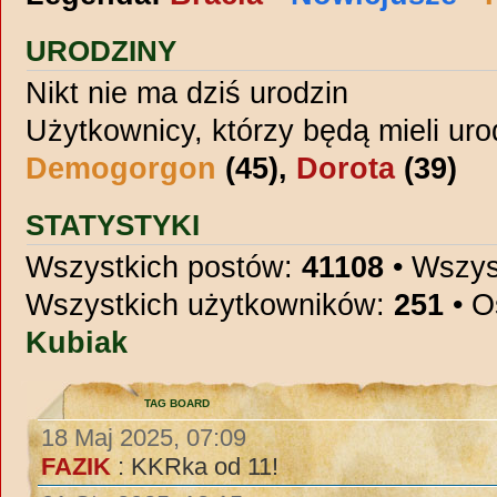
URODZINY
Nikt nie ma dziś urodzin
Użytkownicy, którzy będą mieli uro
Demogorgon
(45),
Dorota
(39)
STATYSTYKI
Wszystkich postów:
41108
• Wszys
Wszystkich użytkowników:
251
• O
Kubiak
TAG BOARD