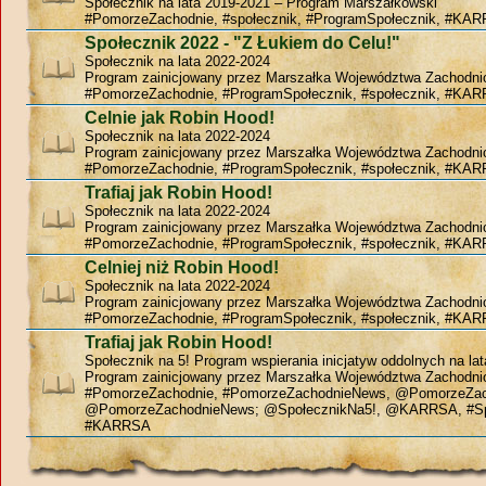
Społecznik na lata 2019-2021 – Program Marszałkowski
#PomorzeZachodnie, #społecznik, #ProgramSpołecznik, #KAR
Społecznik 2022 - "Z Łukiem do Celu!"
Społecznik na lata 2022-2024
Program zainicjowany przez Marszałka Województwa Zachodn
#PomorzeZachodnie, #ProgramSpołecznik, #społecznik, #KAR
Celnie jak Robin Hood!
Społecznik na lata 2022-2024
Program zainicjowany przez Marszałka Województwa Zachodn
#PomorzeZachodnie, #ProgramSpołecznik, #społecznik, #KAR
Trafiaj jak Robin Hood!
Społecznik na lata 2022-2024
Program zainicjowany przez Marszałka Województwa Zachodn
#PomorzeZachodnie, #ProgramSpołecznik, #społecznik, #KAR
Celniej niż Robin Hood!
Społecznik na lata 2022-2024
Program zainicjowany przez Marszałka Województwa Zachodn
#PomorzeZachodnie, #ProgramSpołecznik, #społecznik, #KAR
Trafiaj jak Robin Hood!
Społecznik na 5! Program wspierania inicjatyw oddolnych na la
Program zainicjowany przez Marszałka Województwa Zachodn
#PomorzeZachodnie, #PomorzeZachodnieNews, @PomorzeZac
@PomorzeZachodnieNews; @SpołecznikNa5!, @KARRSA, #Sp
#KARRSA