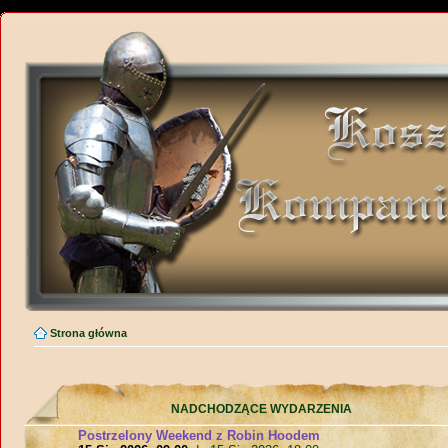
Strona główna
NADCHODZĄCE WYDARZENIA
Postrzelony Weekend z Robin Hoodem