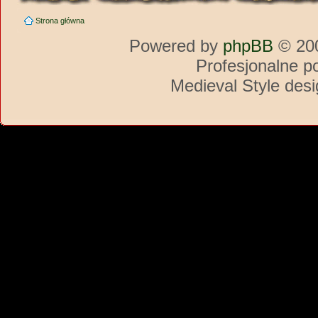
Strona główna
Powered by
phpBB
© 200
Profesjonalne p
Medieval Style des