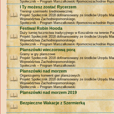
Społecznik – Program Marszałkowski #pomorzezachodnie #spo
I Ty możesz zostać Rycerzem
Treningi szermierki średniowiecznej.
Projekt Społecznik 2018 dofinansowany ze środków Urzędu Ma
Województwa Zachodniopomorskiego.
Społecznik – Program Marszałkowski #pomorzezachodnie #spo
Festiwal Robin Hooda
Duży turniej łucznictwa tradycyjnego w Koszalinie na terenie P
Projekt Społecznik 2018 dofinansowany ze środków Urzędu Ma
Województwa Zachodniopomorskiego.
Społecznik – Program Marszałkowski #pomorzezachodnie #spo
Planszówki wieczorową porą
Gramy w gry planszowe
Projekt Społecznik 2018 dofinansowany ze środków Urzędu Ma
Województwa Zachodniopomorskiego.
Społecznik – Program Marszałkowski
Planszówki nad morzem
Organizujemy konwent gier planszowych
Projekt Społecznik 2018 dofinansowany ze środków Urzędu Ma
Województwa Zachodniopomorskiego.
Społecznik – Program Marszałkowski
Planszówki nad morzem 2019
Bezpieczne Wakacje z Szermierką