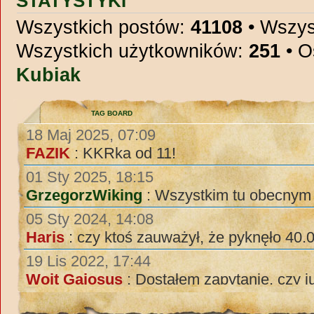
STATYSTYKI
Wszystkich postów:
41108
• Wszys
Wszystkich użytkowników:
251
• O
Kubiak
TAG BOARD