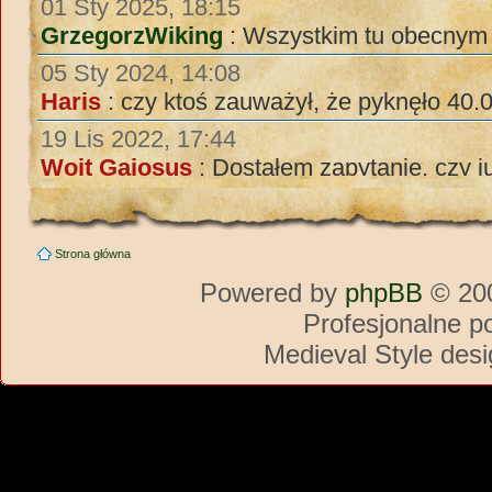
Strona główna
Powered by
phpBB
© 200
Profesjonalne p
Medieval Style des