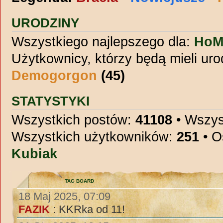
URODZINY
Wszystkiego najlepszego dla:
HoM
Użytkownicy, którzy będą mieli uro
Demogorgon
(45)
STATYSTYKI
Wszystkich postów:
41108
• Wszys
Wszystkich użytkowników:
251
• O
Kubiak
TAG BOARD