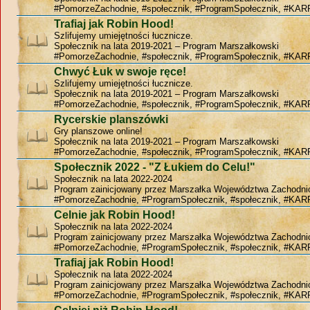
#PomorzeZachodnie, #społecznik, #ProgramSpołecznik, #KAR
Trafiaj jak Robin Hood!
Szlifujemy umiejętności łucznicze.
Społecznik na lata 2019-2021 – Program Marszałkowski
#PomorzeZachodnie, #społecznik, #ProgramSpołecznik, #KAR
Chwyć Łuk w swoje ręce!
Szlifujemy umiejętności łucznicze.
Społecznik na lata 2019-2021 – Program Marszałkowski
#PomorzeZachodnie, #społecznik, #ProgramSpołecznik, #KAR
Rycerskie planszówki
Gry planszowe online!
Społecznik na lata 2019-2021 – Program Marszałkowski
#PomorzeZachodnie, #społecznik, #ProgramSpołecznik, #KAR
Społecznik 2022 - "Z Łukiem do Celu!"
Społecznik na lata 2022-2024
Program zainicjowany przez Marszałka Województwa Zachodn
#PomorzeZachodnie, #ProgramSpołecznik, #społecznik, #KAR
Celnie jak Robin Hood!
Społecznik na lata 2022-2024
Program zainicjowany przez Marszałka Województwa Zachodn
#PomorzeZachodnie, #ProgramSpołecznik, #społecznik, #KAR
Trafiaj jak Robin Hood!
Społecznik na lata 2022-2024
Program zainicjowany przez Marszałka Województwa Zachodn
#PomorzeZachodnie, #ProgramSpołecznik, #społecznik, #KAR