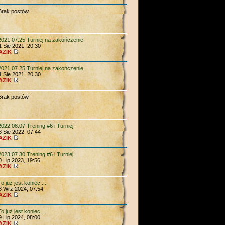
Brak postów
2021.07.25 Turniej na zakończenie
1 Sie 2021, 20:30
AZIK
2021.07.25 Turniej na zakończenie
1 Sie 2021, 20:30
AZIK
Brak postów
2022.08.07 Trening #6 i Turniej!
8 Sie 2022, 07:44
AZIK
2023.07.30 Trening #6 i Turniej!
0 Lip 2023, 19:56
AZIK
To już jest koniec ...
8 Wrz 2024, 07:54
AZIK
To już jest koniec ...
9 Lip 2024, 08:00
AZIK