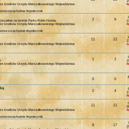
2
y ze środków Urzędu Marszałkowskiego Województwa
P
pomorzezachodnie #społecznik
2
6
Koszalinie na terenie Parku Robin Hooda.
2
y ze środków Urzędu Marszałkowskiego Województwa
P
pomorzezachodnie #społecznik
11
12
2
y ze środków Urzędu Marszałkowskiego Województwa
G
1
2
h
1
y ze środków Urzędu Marszałkowskiego Województwa
P
0
0
ką
2
4
2
P
11
11
0
y ze środków Urzędu Marszałkowskiego Województwa
P
pomorzezachodnie #społecznik
9
17
2