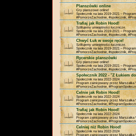
Planszówki online
Gry planszowe online!
Społecznik na lata 2019-2021 – Progra
#PomorzeZachodnie, #społecznik, #Pr
Trafiaj jak Robin Hood!
Szlifujemy umiejętności łucznicze.
Społecznik na lata 2019-2021 – Progra
#PomorzeZachodnie, #społecznik, #Pr
Chwyć Łuk w swoje ręce!
Szlifujemy umiejętności łucznicze.
Społecznik na lata 2019-2021 – Progra
#PomorzeZachodnie, #społecznik, #Pr
Rycerskie planszówki
Gry planszowe online!
Społecznik na lata 2019-2021 – Progra
#PomorzeZachodnie, #społecznik, #Pr
Społecznik 2022 - "Z Łukiem do
Społecznik na lata 2022-2024
Program zainicjowany przez Marszałk
#PomorzeZachodnie, #ProgramSpołeczn
Celnie jak Robin Hood!
Społecznik na lata 2022-2024
Program zainicjowany przez Marszałk
#PomorzeZachodnie, #ProgramSpołeczn
Trafiaj jak Robin Hood!
Społecznik na lata 2022-2024
Program zainicjowany przez Marszałk
#PomorzeZachodnie, #ProgramSpołeczn
Celniej niż Robin Hood!
Społecznik na lata 2022-2024
Program zainicjowany przez Marszałk