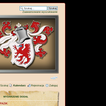
Zaawansowane wyszukiwanie
Szukaj
Kalendarz
Rejestracja
Zaloguj
WYDARZENIE DODAŁ
FAZIK