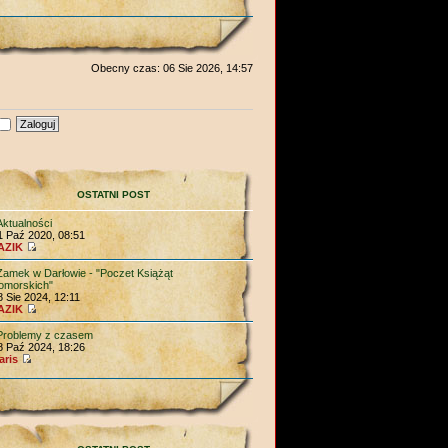
Obecny czas: 06 Sie 2026, 14:57
OSTATNI POST
Aktualności
1 Paź 2020, 08:51
AZIK
Zamek w Darłowie - "Poczet Książąt
omorskich"
8 Sie 2024, 12:11
AZIK
Problemy z czasem
8 Paź 2024, 18:26
aris