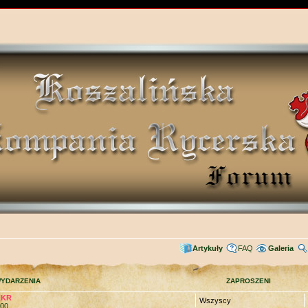
Artykuły
FAQ
Galeria
YDARZENIA
ZAPROSZENI
KKR
Wszyscy
:00