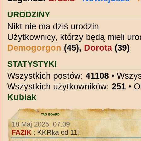
URODZINY
Nikt nie ma dziś urodzin
Użytkownicy, którzy będą mieli uro
Demogorgon
(45),
Dorota
(39)
STATYSTYKI
Wszystkich postów:
41108
• Wszys
Wszystkich użytkowników:
251
• O
Kubiak
TAG BOARD