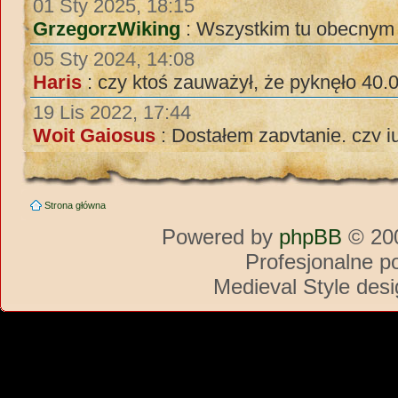
Strona główna
Powered by
phpBB
© 200
Profesjonalne p
Medieval Style des