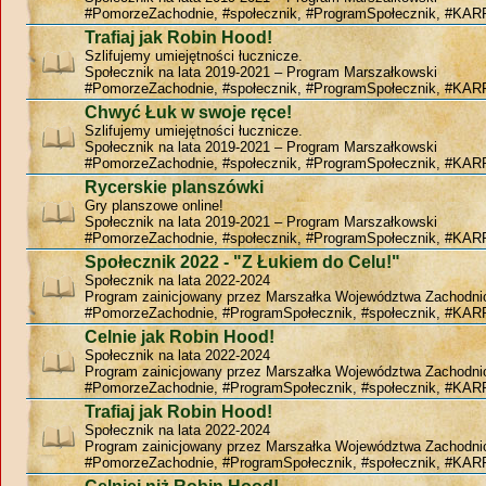
#PomorzeZachodnie, #społecznik, #ProgramSpołecznik, #KAR
Trafiaj jak Robin Hood!
Szlifujemy umiejętności łucznicze.
Społecznik na lata 2019-2021 – Program Marszałkowski
#PomorzeZachodnie, #społecznik, #ProgramSpołecznik, #KAR
Chwyć Łuk w swoje ręce!
Szlifujemy umiejętności łucznicze.
Społecznik na lata 2019-2021 – Program Marszałkowski
#PomorzeZachodnie, #społecznik, #ProgramSpołecznik, #KAR
Rycerskie planszówki
Gry planszowe online!
Społecznik na lata 2019-2021 – Program Marszałkowski
#PomorzeZachodnie, #społecznik, #ProgramSpołecznik, #KAR
Społecznik 2022 - "Z Łukiem do Celu!"
Społecznik na lata 2022-2024
Program zainicjowany przez Marszałka Województwa Zachodn
#PomorzeZachodnie, #ProgramSpołecznik, #społecznik, #KAR
Celnie jak Robin Hood!
Społecznik na lata 2022-2024
Program zainicjowany przez Marszałka Województwa Zachodn
#PomorzeZachodnie, #ProgramSpołecznik, #społecznik, #KAR
Trafiaj jak Robin Hood!
Społecznik na lata 2022-2024
Program zainicjowany przez Marszałka Województwa Zachodn
#PomorzeZachodnie, #ProgramSpołecznik, #społecznik, #KAR