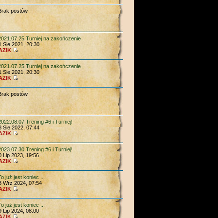
Brak postów
2021.07.25 Turniej na zakończenie
1 Sie 2021, 20:30
AZIK
2021.07.25 Turniej na zakończenie
1 Sie 2021, 20:30
AZIK
Brak postów
2022.08.07 Trening #6 i Turniej!
8 Sie 2022, 07:44
AZIK
2023.07.30 Trening #6 i Turniej!
0 Lip 2023, 19:56
AZIK
To już jest koniec ...
8 Wrz 2024, 07:54
AZIK
To już jest koniec ...
9 Lip 2024, 08:00
AZIK