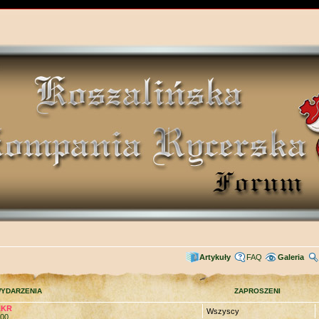
Artykuły
FAQ
Galeria
YDARZENIA
ZAPROSZENI
KKR
Wszyscy
:00