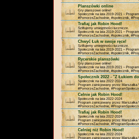
Planszówki online
Gry planszowe online!
Społecznik na lata 2019-2021 – Progra
#PomorzeZachodnie, #społecznik, #Pr
Trafiaj jak Robin Hood!
Szlifujemy umiejętności łucznicze.
Społecznik na lata 2019-2021 – Progra
#PomorzeZachodnie, #społecznik, #Pr
Chwyć Łuk w swoje ręce!
Szlifujemy umiejętności łucznicze.
Społecznik na lata 2019-2021 – Progra
#PomorzeZachodnie, #społecznik, #Pr
Rycerskie planszówki
Gry planszowe online!
Społecznik na lata 2019-2021 – Progra
#PomorzeZachodnie, #społecznik, #Pr
Społecznik 2022 - "Z Łukiem do
Społecznik na lata 2022-2024
Program zainicjowany przez Marszałk
#PomorzeZachodnie, #ProgramSpołeczn
Celnie jak Robin Hood!
Społecznik na lata 2022-2024
Program zainicjowany przez Marszałk
#PomorzeZachodnie, #ProgramSpołeczn
Trafiaj jak Robin Hood!
Społecznik na lata 2022-2024
Program zainicjowany przez Marszałk
#PomorzeZachodnie, #ProgramSpołeczn
Celniej niż Robin Hood!
Społecznik na lata 2022-2024
Program zainicjowany przez Marszałk