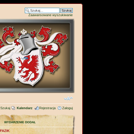
Zaawansowane wyszukiwanie
Szukaj
Kalendarz
Rejestracja
Zaloguj
WYDARZENIE DODAŁ
FAZIK