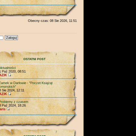
Obecny czas: 08 Sie 2026, 11:51
OSTATNI POST
Aktualności
1 Paź 2020, 08:51
AZIK
Zamek w Darłowie - "Poczet Książąt
omorskich"
8 Sie 2024, 12:11
AZIK
Problemy z czasem
8 Paź 2024, 18:26
aris