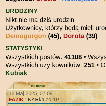
URODZINY
Nikt nie ma dziś urodzin
Użytkownicy, którzy będą mieli uro
Demogorgon
(45),
Dorota
(39)
STATYSTYKI
Wszystkich postów:
41108
• Wszys
Wszystkich użytkowników:
251
• O
Kubiak
TAG BOARD