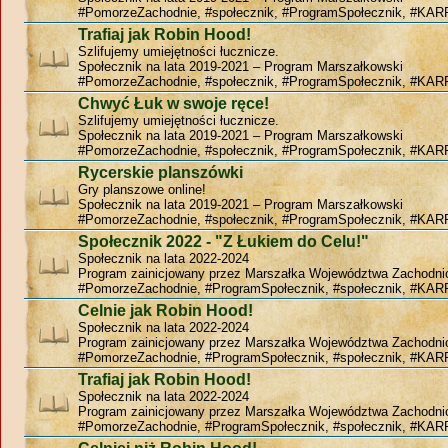
#PomorzeZachodnie, #społecznik, #ProgramSpołecznik, #KAR
Trafiaj jak Robin Hood!
Szlifujemy umiejętności łucznicze.
Społecznik na lata 2019-2021 – Program Marszałkowski
#PomorzeZachodnie, #społecznik, #ProgramSpołecznik, #KAR
Chwyć Łuk w swoje ręce!
Szlifujemy umiejętności łucznicze.
Społecznik na lata 2019-2021 – Program Marszałkowski
#PomorzeZachodnie, #społecznik, #ProgramSpołecznik, #KAR
Rycerskie planszówki
Gry planszowe online!
Społecznik na lata 2019-2021 – Program Marszałkowski
#PomorzeZachodnie, #społecznik, #ProgramSpołecznik, #KAR
Społecznik 2022 - "Z Łukiem do Celu!"
Społecznik na lata 2022-2024
Program zainicjowany przez Marszałka Województwa Zachodn
#PomorzeZachodnie, #ProgramSpołecznik, #społecznik, #KAR
Celnie jak Robin Hood!
Społecznik na lata 2022-2024
Program zainicjowany przez Marszałka Województwa Zachodn
#PomorzeZachodnie, #ProgramSpołecznik, #społecznik, #KAR
Trafiaj jak Robin Hood!
Społecznik na lata 2022-2024
Program zainicjowany przez Marszałka Województwa Zachodn
#PomorzeZachodnie, #ProgramSpołecznik, #społecznik, #KAR