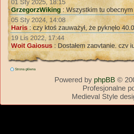
Strona główna
Powered by
phpBB
© 200
Profesjonalne p
Medieval Style des