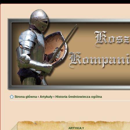
Strona główna
‹
Artykuły
‹
Historia średniowiecza ogólna
ARTYKUŁY