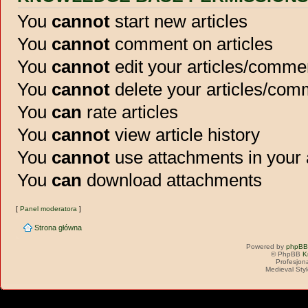
You
cannot
start new articles
You
cannot
comment on articles
You
cannot
edit your articles/comme
You
cannot
delete your articles/co
You
can
rate articles
You
cannot
view article history
You
cannot
use attachments in your
You
can
download attachments
[
Panel moderatora
]
Strona główna
Powered by
phpBB
© PhpBB
K
Profesjon
Medieval Sty