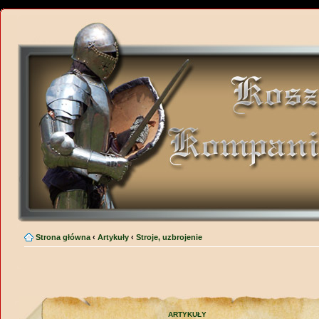
Strona główna
‹
Artykuły
‹
Stroje, uzbrojenie
ARTYKUŁY