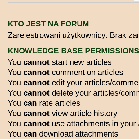
KTO JEST NA FORUM
Zarejestrowani użytkownicy: Brak z
KNOWLEDGE BASE PERMISSION
You
cannot
start new articles
You
cannot
comment on articles
You
cannot
edit your articles/comme
You
cannot
delete your articles/co
You
can
rate articles
You
cannot
view article history
You
cannot
use attachments in your
You
can
download attachments