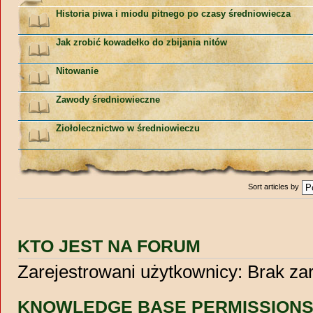
Historia piwa i miodu pitnego po czasy średniowiecza
Jak zrobić kowadełko do zbijania nitów
Nitowanie
Zawody średniowieczne
Ziołolecznictwo w średniowieczu
Sort articles by
KTO JEST NA FORUM
Zarejestrowani użytkownicy: Brak z
KNOWLEDGE BASE PERMISSION