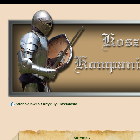
Strona główna
‹
Artykuły
‹
Rzemiosło
ARTYKUŁY