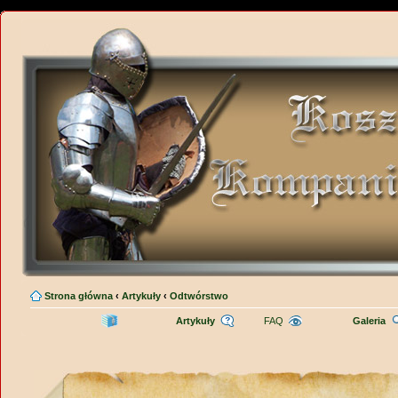
Strona główna
‹
Artykuły
‹
Odtwórstwo
Artykuły
FAQ
Galeria