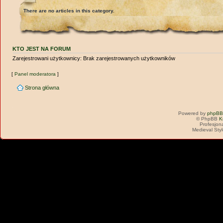
There are no articles in this category.
KTO JEST NA FORUM
Zarejestrowani użytkownicy: Brak zarejestrowanych użytkowników
[
Panel moderatora
]
Strona główna
Powered by
phpBB
© PhpBB
K
Profesjon
Medieval Sty