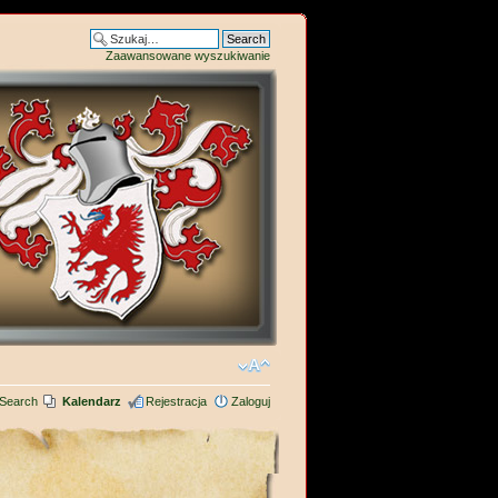
Zaawansowane wyszukiwanie
Search
Kalendarz
Rejestracja
Zaloguj