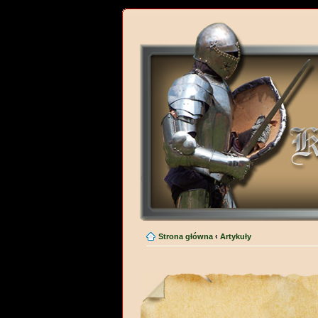
Strona główna
‹
Artykuły