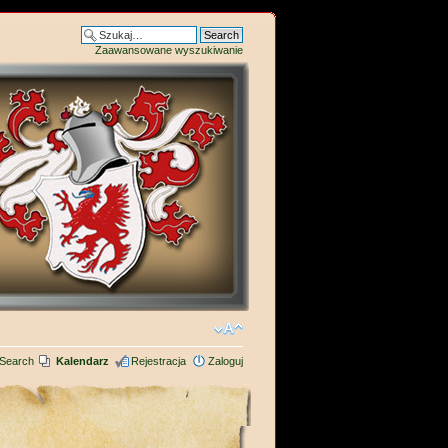
Zaawansowane wyszukiwanie
Search
Kalendarz
Rejestracja
Zaloguj