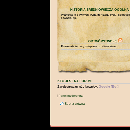
HISTORIA ŚREDNIOWIECZA OGÓLNA (
Wszystko o dawnych wydarzeniach, życiu, społecze
bitwach, itp.
ODTWÓRSTWO (0)
Pozostałe tematy związane z odtwórstwem.
KTO JEST NA FORUM
Zarejestrowani użytkownicy:
Google [Bot]
[
Panel moderatora
]
Strona główna