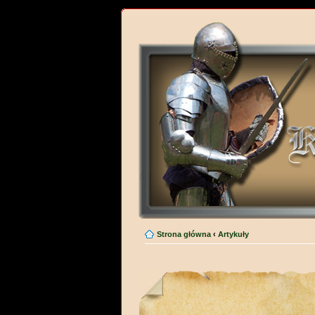
Strona główna
‹
Artykuły