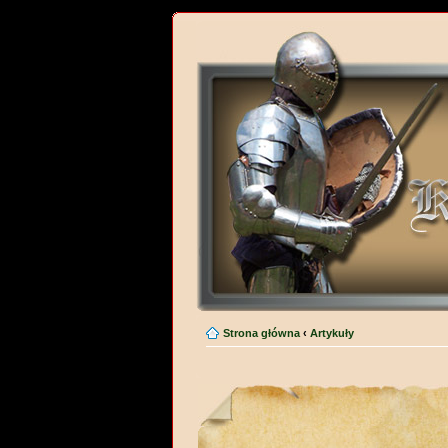
Strona główna
‹
Artykuły