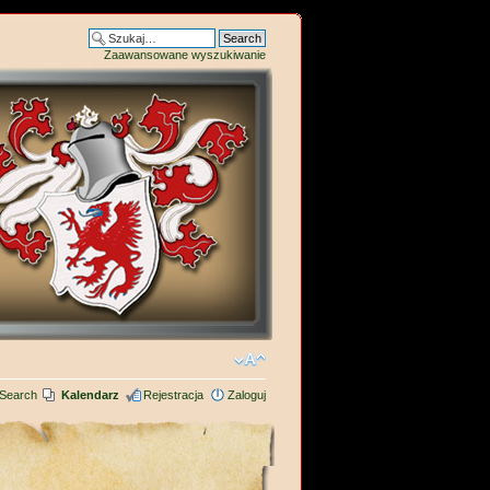
Zaawansowane wyszukiwanie
Search
Kalendarz
Rejestracja
Zaloguj