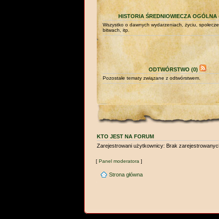
HISTORIA ŚREDNIOWIECZA OGÓLNA (
Wszystko o dawnych wydarzeniach, życiu, społecze
bitwach, itp.
ODTWÓRSTWO (0)
Pozostałe tematy związane z odtwórstwem.
KTO JEST NA FORUM
Zarejestrowani użytkownicy: Brak zarejestrowany
[
Panel moderatora
]
Strona główna