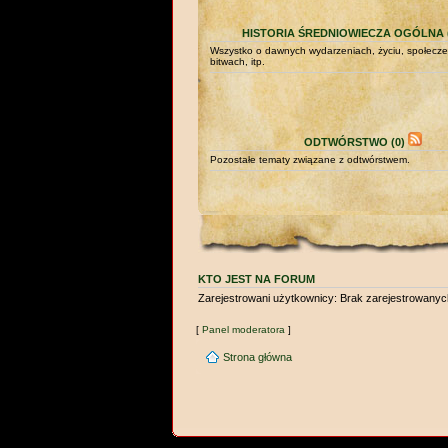
HISTORIA ŚREDNIOWIECZA OGÓLNA (
Wszystko o dawnych wydarzeniach, życiu, społecze
bitwach, itp.
ODTWÓRSTWO (0)
Pozostałe tematy związane z odtwórstwem.
KTO JEST NA FORUM
Zarejestrowani użytkownicy: Brak zarejestrowany
[
Panel moderatora
]
Strona główna