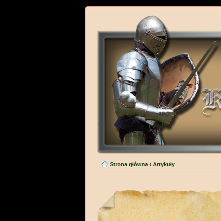
Strona główna
‹
Artykuły