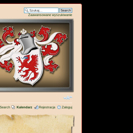
Zaawansowane wyszukiwanie
Search
Kalendarz
Rejestracja
Zaloguj