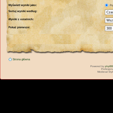
Wyświetl wyniki jako:
Po
Sortuj wyniki według:
Wyniki z ostatnich:
Pokaż pierwsze:
Strona główna
Powered by
phpBB
Profesjon
Medieval Sty